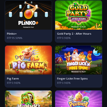
Plinko+
Gold Party 2 - After Hours
RTP 95.50%%
RTP 0.965%
Pig Farm
Finger Lickn Free Spins
RTP 0.965%
RTP 0.965%