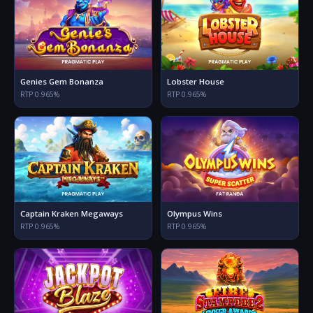
Genies Gem Bonanza
Lobster House
RTP 0.965%
RTP 0.965%
Captain Kraken Megaways
Olympus Wins
RTP 0.965%
RTP 0.965%