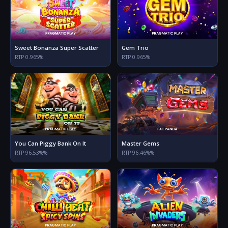
Sweet Bonanza Super Scatter
Gem Trio
RTP 0.965%
RTP 0.965%
You Can Piggy Bank On It
Master Gems
RTP 96.53%%
RTP 96.46%%