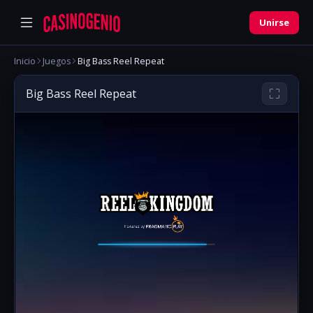
Unirse
Inicio
Juegos
Big Bass Reel Repeat
Big Bass Reel Repeat