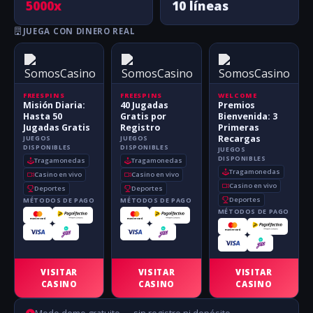
5000x
10 líneas
JUEGA CON DINERO REAL
FREESPINS
FREESPINS
WELCOME
Misión Diaria:
40 Jugadas
Premios
Hasta 50
Gratis por
Bienvenida: 3
Jugadas Gratis
Registro
Primeras
Recargas
JUEGOS
JUEGOS
DISPONIBLES
DISPONIBLES
JUEGOS
DISPONIBLES
Tragamonedas
Tragamonedas
Tragamonedas
Casino en vivo
Casino en vivo
Casino en vivo
Deportes
Deportes
Deportes
MÉTODOS DE PAGO
MÉTODOS DE PAGO
MÉTODOS DE PAGO
VISITAR
VISITAR
VISITAR
CASINO
CASINO
CASINO