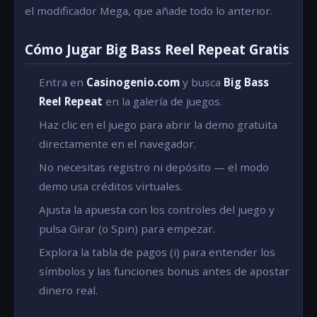
el modificador Mega, que añade todo lo anterior.
Cómo Jugar Big Bass Reel Repeat Gratis
Entra en
Casinogenio.com
y busca
Big Bass
Reel Repeat
en la galería de juegos.
Haz clic en el juego para abrir la demo gratuita
directamente en el navegador.
No necesitas registro ni depósito — el modo
demo usa créditos virtuales.
Ajusta la apuesta con los controles del juego y
pulsa Girar (o Spin) para empezar.
Explora la tabla de pagos (i) para entender los
símbolos y las funciones bonus antes de apostar
dinero real.