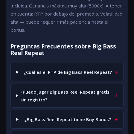
incluida. Ganancia máxima muy alta (5000x). A tener
en cuenta: RTP por debajo del promedio. Volatilidad
alta — puede requerir más paciencia hasta el
bonus.
Preguntas Frecuentes sobre Big Bass
Reel Repeat
¿Cuál es el RTP de Big Bass Reel Repeat?
¿Puedo jugar Big Bass Reel Repeat gratis
sin registro?
¿Big Bass Reel Repeat tiene Buy Bonus?