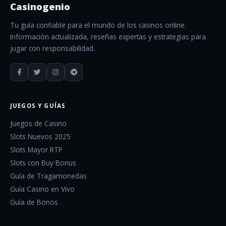
Casinogenio
Tu guía confiable para el mundo de los casinos online.
Información actualizada, reseñas expertas y estrategias para
jugar con responsabilidad.
JUEGOS Y GUÍAS
Juegos de Casino
Slots Nuevos 2025
Slots Mayor RTP
Slots con Buy Bonus
Guía de Tragamonedas
Guía Casino en Vivo
Guía de Bonos