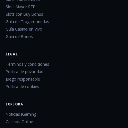
Slots Mayor RTP
Slots con Buy Bonus
Guía de Tragamonedas
Guía Casino en Vivo
Guía de Bonos
LEGAL
Términos y condiciones
Política de privacidad
Juego responsable
Política de cookies
EXPLORA
Noticias iGaming
Casinos Online