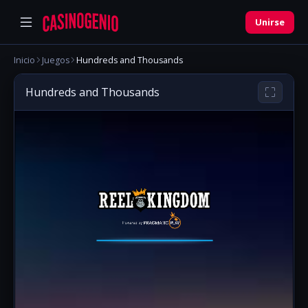
Unirse
Inicio
Juegos
Hundreds and Thousands
Hundreds and Thousands