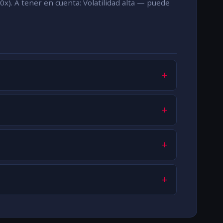
0x). A tener en cuenta: Volatilidad alta — puede