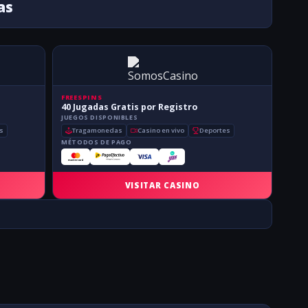
as
FREESPINS
40 Jugadas Gratis por Registro
JUEGOS DISPONIBLES
s
Tragamonedas
Casino en vivo
Deportes
MÉTODOS DE PAGO
VISITAR CASINO