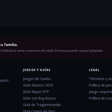
tu familia.
 Prohibida la venta a menores de edad. El exceso puede causar ludopatía.
JUEGOS Y GUÍAS
LEGAL
Juegos de Casino
Términos y co
mación
Slots Nuevos 2025
Política de pri
Slots Mayor RTP
Juego respons
Slots con Buy Bonus
Política de co
Guía de Tragamonedas
Guía Casino en Vivo