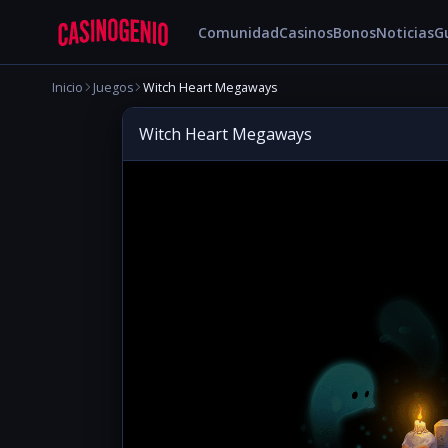
Comunidad
Casinos
Bonos
Noticias
G
Inicio
Juegos
Witch Heart Megaways
Witch Heart Megaways