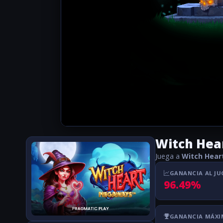
Witch He
Juega a
Witch Hea
GANANCIA AL JU
96.49%
GANANCIA MÁXI