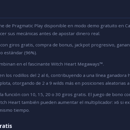
e de Pragmatic Play disponible en modo demo gratuito en C
nocer sus mecánicas antes de apostar dinero real.
nta con giros gratis, compra de bonus, jackpot progresivo, gan
o estándar (96%).
 combinan en el fascinante Witch Heart Megaways™.
 los rodillos del 2 al 6, contribuyendo a una línea ganadora 
plota, otorgando de 2 a 9 wilds más en posiciones aleatorias a l
 la función con 10, 15, 20 o 30 giros gratis. El juego de bono 
ch Heart también pueden aumentar el multiplicador: x6 si exp
 mismo tiempo.
ratis