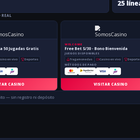
25 líne
 REAL
WELCOME
ta 50 Jugadas Gratis
Free Bet S/30 - Bono Bienvenida
JUEGOS DISPONIBLES
sino en vivo
Deportes
Tragamonedas
Casino en vivo
Deporte
MÉTODOS DE PAGO
ITAR CASINO
VISITAR CASINO
o — sin registro ni depósito