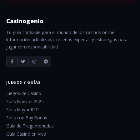
Casinogenio
Tu guía confiable para el mundo de los casinos online.
Información actualizada, reseñas expertas y estrategias para
jugar con responsabilidad.
JUEGOS Y GUÍAS
Juegos de Casino
Slots Nuevos 2025
Slots Mayor RTP
Slots con Buy Bonus
Guía de Tragamonedas
Guía Casino en Vivo