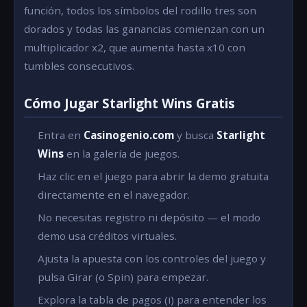
función, todos los símbolos del rodillo tres son
dorados y todas las ganancias comienzan con un
multiplicador x2, que aumenta hasta x10 con
tumbles consecutivos.
Cómo Jugar Starlight Wins Gratis
Entra en
Casinogenio.com
y busca
Starlight
Wins
en la galería de juegos.
Haz clic en el juego para abrir la demo gratuita
directamente en el navegador.
No necesitas registro ni depósito — el modo
demo usa créditos virtuales.
Ajusta la apuesta con los controles del juego y
pulsa Girar (o Spin) para empezar.
Explora la tabla de pagos (i) para entender los