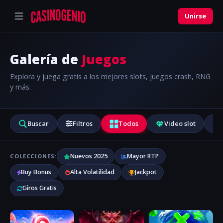
Unirse
Galería de
Juegos
Explora y juega gratis a los mejores slots, juegos crash, RNG
y más.
Buscar
Filtros
Todos
Video slot
Nuevos 2025
Mayor RTP
COLECCIONES:
Buy Bonus
Alta Volatilidad
Jackpot
Giros Gratis