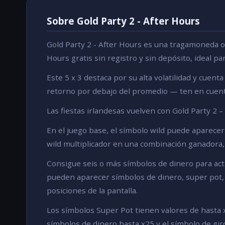
Sobre Gold Party 2 - After Hours
Gold Party 2 - After Hours es una tragamoneda o
Hours gratis sin registro y sin depósito, ideal p
Este 5 x 3 destaca por su alta volatilidad y cue
retorno por debajo del promedio — ten en cuenta
Las fiestas irlandesas vuelven con Gold Party 2 –
En el juego base, el símbolo wild puede aparecer e
wild multiplicador en una combinación ganadora,
Consigue seis o más símbolos de dinero para acti
pueden aparecer símbolos de dinero, super pot, bo
posiciones de la pantalla.
Los símbolos Super Pot tienen valores de hasta 
símbolos de dinero hasta x25 y el símbolo de gir