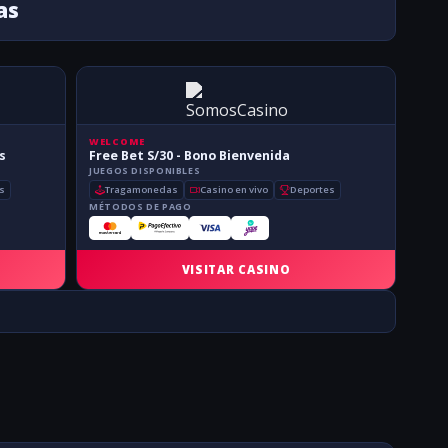
as
WELCOME
s
Free Bet S/30 - Bono Bienvenida
JUEGOS DISPONIBLES
s
Tragamonedas
Casino en vivo
Deportes
MÉTODOS DE PAGO
VISITAR CASINO