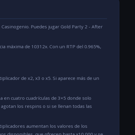
Casinogenio. Puedes jugar Gold Party 2 - After
nancia máxima de 10312x. Con un RTP del 0.965%,
ltiplicador de x2, x3 o x5. Si aparece más de un
ga en cuatro cuadrículas de 3×5 donde solo
agotan los respins o si se llenan todas las
iplicadores aumentan los valores de los
nos disponibles, que ofrecen hasta x10 000 y se