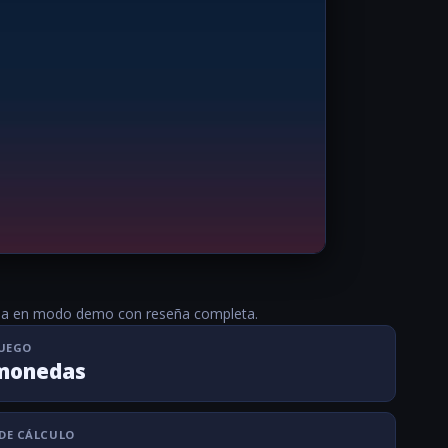
neda en modo demo con reseña completa.
JUEGO
monedas
DE CÁLCULO