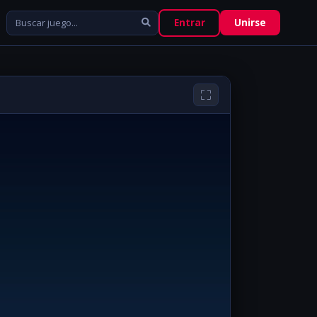
Entrar
Unirse
Buscar juego...