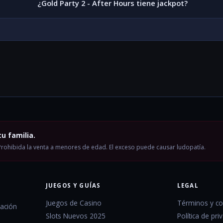
¿Gold Party 2 - After Hours tiene jackpot?
tu familia.
 Prohibida la venta a menores de edad. El exceso puede causar ludopatía.
JUEGOS Y GUÍAS
LEGAL
Juegos de Casino
Términos y co
mación
Slots Nuevos 2025
Política de pri