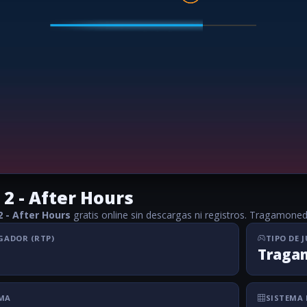
 2 - After Hours
2 - After Hours
gratis online sin descargas ni registros. Tragamo
GADOR (RTP)
TIPO DE 
Traga
MA
SISTEMA 