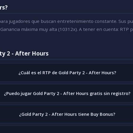
rs?
para jugadores que buscan entretenimiento constante. Sus pu
da. Ganancia máxima muy alta (10312x). A tener en cuenta: RTP 
y 2 - After Hours
¿Cuál es el RTP de Gold Party 2 - After Hours?
¿Puedo jugar Gold Party 2 - After Hours gratis sin registro?
¿Gold Party 2 - After Hours tiene Buy Bonus?