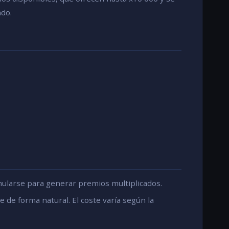
ado.
mularse para generar premios multiplicados.
 de forma natural. El coste varía según la