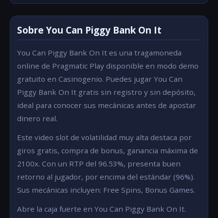
Sobre You Can Piggy Bank On It
You Can Piggy Bank On It es una tragamoneda
online de Pragmatic Play disponible en modo demo
gratuito en Casinogenio. Puedes jugar You Can
Piggy Bank On It gratis sin registro y sin depósito,
ideal para conocer sus mecánicas antes de apostar
dinero real.
Este video slot de volatilidad muy alta destaca por
giros gratis, compra de bonus, ganancia máxima de
2100x. Con un RTP del 96.53%, presenta buen
retorno al jugador, por encima del estándar (96%).
Sus mecánicas incluyen: Free Spins, Bonus Games.
Abre la caja fuerte en You Can Piggy Bank On It.