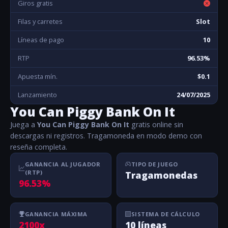
Giros gratis
Filas y carretes
Slot
Líneas de pago
10
RTP
96.53%
Apuesta mín.
$0.1
Lanzamiento
24/07/2025
You Can Piggy Bank On It
Juega a
You Can Piggy Bank On It
gratis online sin
descargas ni registros. Tragamoneda en modo demo con
reseña completa.
GANANCIA AL JUGADOR
TIPO DE JUEGO
(RTP)
Tragamonedas
96.53%
GANANCIA MÁXIMA
SISTEMA DE CÁLCULO
2100x
10 líneas