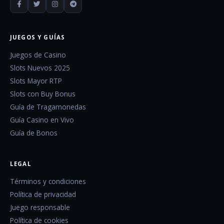
JUEGOS Y GUÍAS
Juegos de Casino
Slots Nuevos 2025
Slots Mayor RTP
Slots con Buy Bonus
Guía de Tragamonedas
Guía Casino en Vivo
Guía de Bonos
LEGAL
Términos y condiciones
Política de privacidad
Juego responsable
Política de cookies