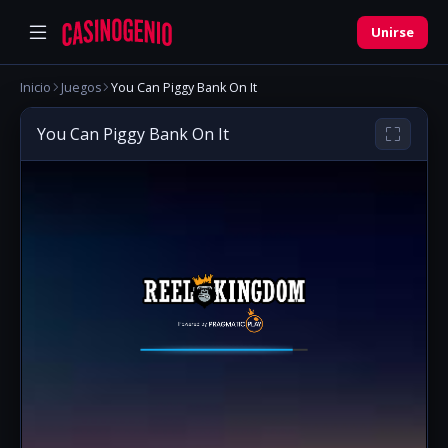
Unirse
Inicio
Juegos
You Can Piggy Bank On It
You Can Piggy Bank On It