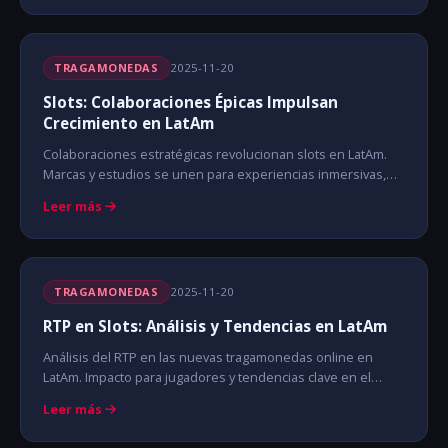
TRAGAMONEDAS
2025-11-20
Slots: Colaboraciones Épicas Impulsan
Crecimiento en LatAm
Colaboraciones estratégicas revolucionan slots en LatAm.
Marcas y estudios se unen para experiencias inmersivas,
atrayendo nuevos jugadores y elevando el sector.
Leer más
TRAGAMONEDAS
2025-11-20
RTP en Slots: Análisis y Tendencias en LatAm
Análisis del RTP en las nuevas tragamonedas online en
LatAm. Impacto para jugadores y tendencias clave en el
mercado.
Leer más