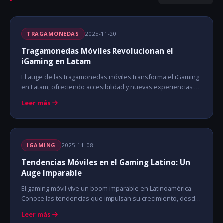
TRAGAMONEDAS
2025-11-20
Tragamonedas Móviles Revolucionan el
iGaming en Latam
El auge de las tragamonedas móviles transforma el iGaming
en Latam, ofreciendo accesibilidad y nuevas experiencias a
jugadores en toda la región.
Leer más
IGAMING
2025-11-08
Tendencias Móviles en el Gaming Latino: Un
Auge Imparable
El gaming móvil vive un boom imparable en Latinoamérica.
Conoce las tendencias que impulsan su crecimiento, desde
la accesibilidad hasta la innovación en iGaming y esports. El
Leer más
futuro del entretenimiento es móvil.