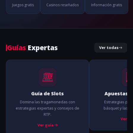
Juegos gratis
Casinos reseñados
Información gratis
Guías
Expertas
Ver todas
Guía de Slots
Apuestas D
Domina las tragamonedas con
Estrategias para
estrategias expertas y consejos de
básquet y las m
RTP.
Ver g
Ver guía