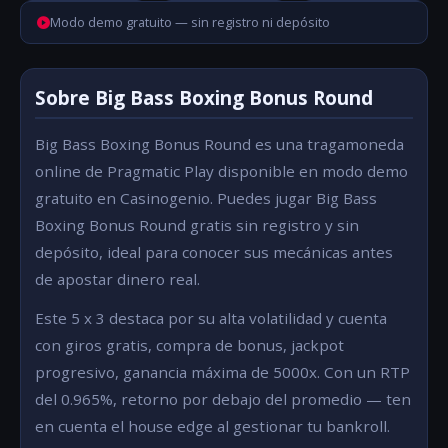
Modo demo gratuito — sin registro ni depósito
Sobre Big Bass Boxing Bonus Round
Big Bass Boxing Bonus Round es una tragamoneda
online de Pragmatic Play disponible en modo demo
gratuito en Casinogenio. Puedes jugar Big Bass
Boxing Bonus Round gratis sin registro y sin
depósito, ideal para conocer sus mecánicas antes
de apostar dinero real.
Este 5 x 3 destaca por su alta volatilidad y cuenta
con giros gratis, compra de bonus, jackpot
progresivo, ganancia máxima de 5000x. Con un RTP
del 0.965%, retorno por debajo del promedio — ten
en cuenta el house edge al gestionar tu bankroll.