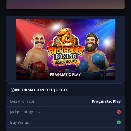
INFORMACIÓN DEL JUEGO
Desarrollador
Pragmatic Play
Jackpot progresivo
Buy Bonus