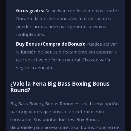
Giros gratis:
Se activan con los símbolos scatter.
Durante la función bonus los multiplicadores
pueden acumularse para generar premios
multiplicados.
Buy Bonus (Compra de Bonus):
Puedes activar
la función de bonus directamente sin esperar a
que se active de forma natural. El coste varía
según la apuesta.
¿Vale la Pena Big Bass Boxing Bonus
Round?
Big Bass Boxing Bonus Round es una buena opción
para jugadores que buscan entretenimiento
constante. Sus puntos fuertes: Buy Bonus
disponible para acceso directo al bonus. Función de