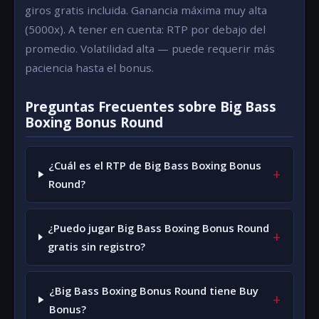
giros gratis incluida. Ganancia máxima muy alta
(5000x). A tener en cuenta: RTP por debajo del
promedio. Volatilidad alta — puede requerir más
paciencia hasta el bonus.
Preguntas Frecuentes sobre Big Bass
Boxing Bonus Round
¿Cuál es el RTP de Big Bass Boxing Bonus
Round?
¿Puedo jugar Big Bass Boxing Bonus Round
gratis sin registro?
¿Big Bass Boxing Bonus Round tiene Buy
Bonus?