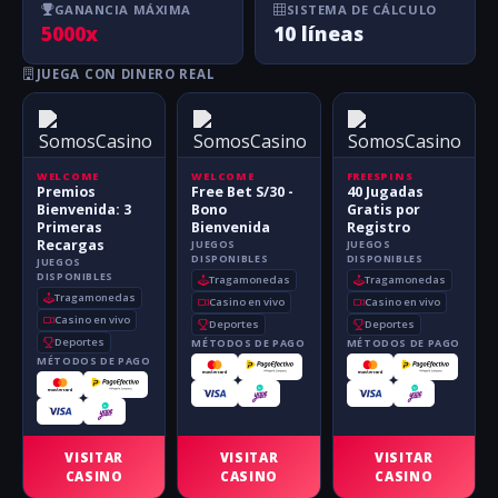
GANANCIA MÁXIMA
SISTEMA DE CÁLCULO
5000x
10 líneas
JUEGA CON DINERO REAL
WELCOME
WELCOME
FREESPINS
Premios
Free Bet S/30 -
40 Jugadas
Bienvenida: 3
Bono
Gratis por
Primeras
Bienvenida
Registro
Recargas
JUEGOS
JUEGOS
DISPONIBLES
DISPONIBLES
JUEGOS
DISPONIBLES
Tragamonedas
Tragamonedas
Tragamonedas
Casino en vivo
Casino en vivo
Casino en vivo
Deportes
Deportes
Deportes
MÉTODOS DE PAGO
MÉTODOS DE PAGO
MÉTODOS DE PAGO
VISITAR
VISITAR
VISITAR
CASINO
CASINO
CASINO