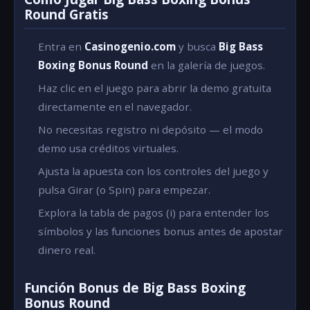
Round Gratis
Entra en
Casinogenio.com
y busca
Big Bass
Boxing Bonus Round
en la galería de juegos.
Haz clic en el juego para abrir la demo gratuita
directamente en el navegador.
No necesitas registro ni depósito — el modo
demo usa créditos virtuales.
Ajusta la apuesta con los controles del juego y
pulsa Girar (o Spin) para empezar.
Explora la tabla de pagos (i) para entender los
símbolos y las funciones bonus antes de apostar
dinero real.
Función Bonus de Big Bass Boxing
Bonus Round