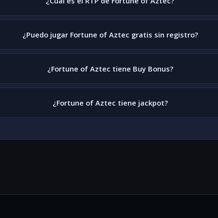
¿Cuál es el RTP de Fortune of Aztec?
¿Puedo jugar Fortune of Aztec gratis sin registro?
¿Fortune of Aztec tiene Buy Bonus?
¿Fortune of Aztec tiene jackpot?