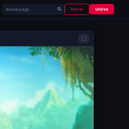
Entrar
Unirse
Buscar juego...