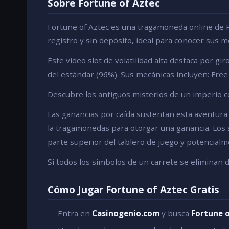
Sobre Fortune of Aztec
Fortune of Aztec es una tragamoneda online de P
registro y sin depósito, ideal para conocer sus m
Este video slot de volatilidad alta destaca por 
del estándar (96%). Sus mecánicas incluyen: Free
Descubre los antiguos misterios de un imperio c
Las ganancias por caída sustentan esta aventura
la tragamonedas para otorgar una ganancia. Los 
parte superior del tablero de juego y potencial
Si todos los símbolos de un carrete se eliminan de
Cómo Jugar Fortune of Aztec Gratis
Entra en
Casinogenio.com
y busca
Fortune o