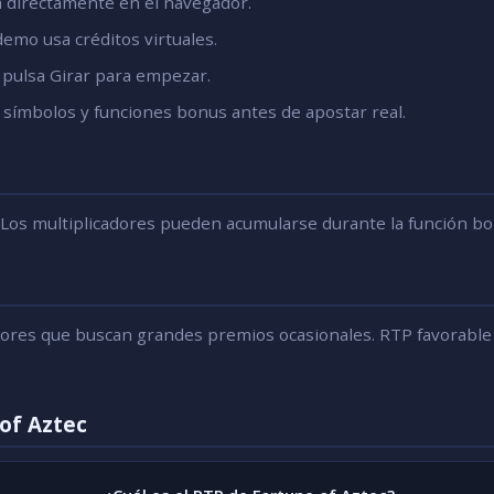
ta directamente en el navegador.
emo usa créditos virtuales.
y pulsa Girar para empezar.
s símbolos y funciones bonus antes de apostar real.
 Los multiplicadores pueden acumularse durante la función bo
ores que buscan grandes premios ocasionales. RTP favorable al
of Aztec