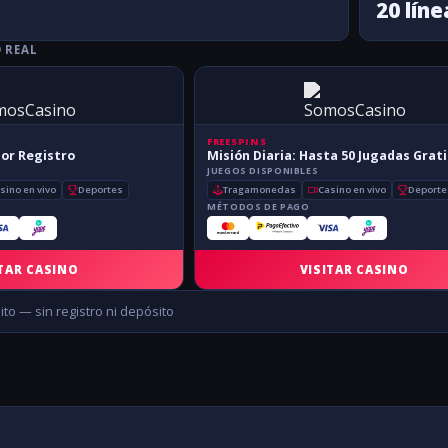
20 líne
 REAL
FREESPINS
por Registro
Misión Diaria: Hasta 50 Jugadas Grati
JUEGOS DISPONIBLES
sino en vivo
Deportes
Tragamonedas
Casino en vivo
Deporte
MÉTODOS DE PAGO
ITAR CASINO
VISITAR CASINO
o — sin registro ni depósito