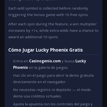
Each wild symbol is collected before randomly
triggering the bonus game with 10 free spins.
After each spin during the feature, a win multiplier
increases by +1x, while extra wilds have a chance to
award an additional 10 spins.
Cómo Jugar Lucky Phoenix Gratis
Entra en
Casinogenio.com
y busca
Lucky
Phoenix
en la galería de juegos.
Haz clic en el juego para abrir la demo gratuita
directamente en el navegador.
No necesitas registro ni depósito — el modo
demo usa créditos virtuales.
Ajusta la apuesta con los controles del juego y