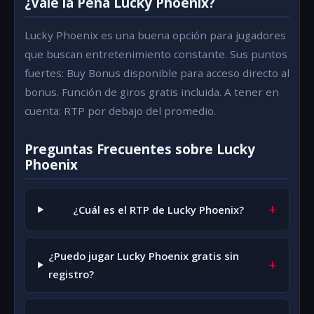
¿Vale la Pena Lucky Phoenix?
Lucky Phoenix es una buena opción para jugadores
que buscan entretenimiento constante. Sus puntos
fuertes: Buy Bonus disponible para acceso directo al
bonus. Función de giros gratis incluida. A tener en
cuenta: RTP por debajo del promedio.
Preguntas Frecuentes sobre Lucky
Phoenix
¿Cuál es el RTP de Lucky Phoenix?
¿Puedo jugar Lucky Phoenix gratis sin
registro?