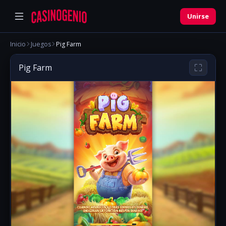
Unirse
Inicio
Juegos
Pig Farm
Pig Farm