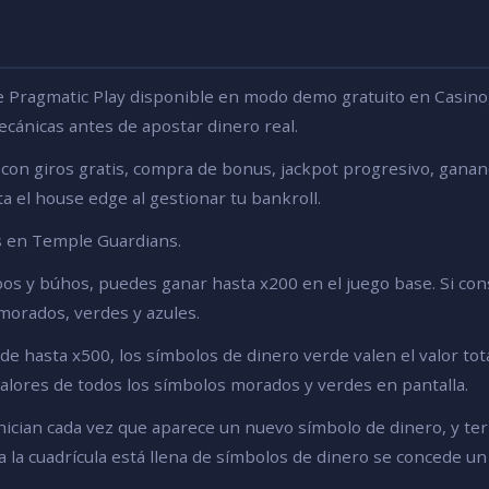
Pragmatic Play disponible en modo demo gratuito en Casinog
ecánicas antes de apostar dinero real.
nta con giros gratis, compra de bonus, jackpot progresivo, ga
 el house edge al gestionar tu bankroll.
s en Temple Guardians.
obos y búhos, puedes ganar hasta x200 en el juego base. Si con
 morados, verdes y azules.
e hasta x500, los símbolos de dinero verde valen el valor tot
alores de todos los símbolos morados y verdes en pantalla.
inician cada vez que aparece un nuevo símbolo de dinero, y 
a la cuadrícula está llena de símbolos de dinero se concede un