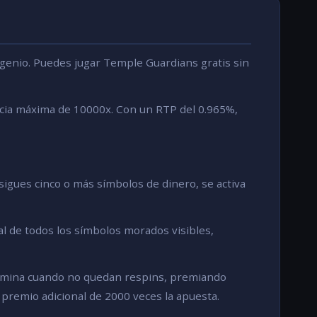
enio. Puedes jugar Temple Guardians gratis sin
nancia máxima de 10000x. Con un RTP del 0.965%,
sigues cinco o más símbolos de dinero, se activa
al de todos los símbolos morados visibles,
termina cuando no quedan respins, premiando
 premio adicional de 2000 veces la apuesta.