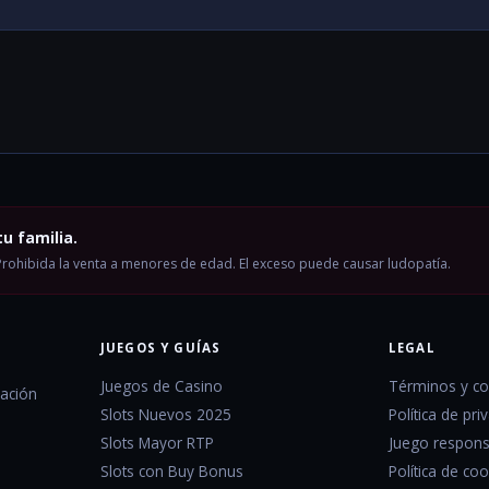
tu familia.
 Prohibida la venta a menores de edad. El exceso puede causar ludopatía.
JUEGOS Y GUÍAS
LEGAL
Juegos de Casino
Términos y co
mación
Slots Nuevos 2025
Política de pri
Slots Mayor RTP
Juego respons
Slots con Buy Bonus
Política de co