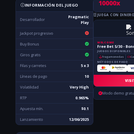
10000x
INFORMACIÓN DEL JUEGO
JUEGA CON DINERO
Pragmatic
Desarrollador
Play
Jackpot progresivo
WELCOME
Buy Bonus
Free Bet S/30 - Bo
JUEGOS DISPONIBLES
Giros gratis
Tragamonedas
Ca
MÉTODOS DE PAGO
Filas y carretes
5 x 3
Líneas de pago
10
VIS
Volatilidad
Very High
Modo demo gratuit
RTP
0.965%
Apuesta mín.
$0.1
Lanzamiento
12/06/2025