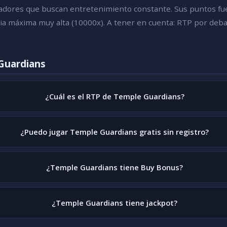
dores que buscan entretenimiento constante. Sus puntos fuer
ncia máxima muy alta (10000x). A tener en cuenta: RTP por deba
Guardians
¿Cuál es el RTP de Temple Guardians?
¿Puedo jugar Temple Guardians gratis sin registro?
¿Temple Guardians tiene Buy Bonus?
¿Temple Guardians tiene jackpot?