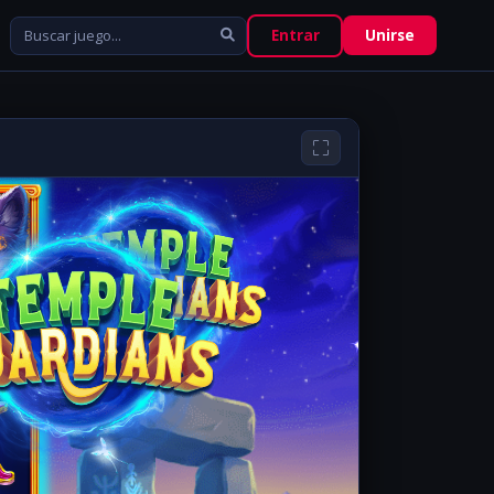
Entrar
Unirse
Buscar juego...