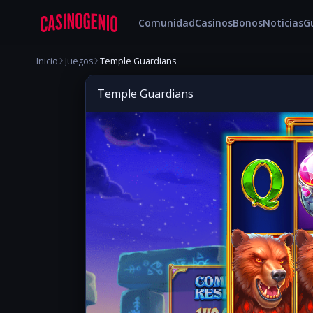
Comunidad
Casinos
Bonos
Noticias
G
Inicio
Juegos
Temple Guardians
Temple Guardians