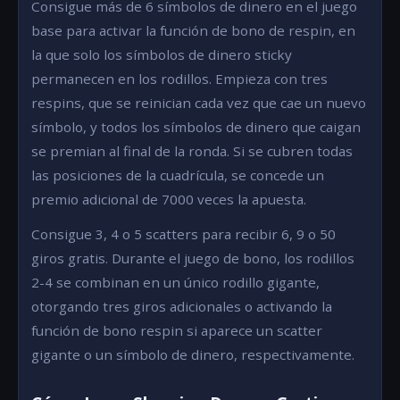
Consigue más de 6 símbolos de dinero en el juego
base para activar la función de bono de respin, en
la que solo los símbolos de dinero sticky
permanecen en los rodillos. Empieza con tres
respins, que se reinician cada vez que cae un nuevo
símbolo, y todos los símbolos de dinero que caigan
se premian al final de la ronda. Si se cubren todas
las posiciones de la cuadrícula, se concede un
premio adicional de 7000 veces la apuesta.
Consigue 3, 4 o 5 scatters para recibir 6, 9 o 50
giros gratis. Durante el juego de bono, los rodillos
2-4 se combinan en un único rodillo gigante,
otorgando tres giros adicionales o activando la
función de bono respin si aparece un scatter
gigante o un símbolo de dinero, respectivamente.