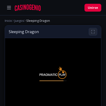
Unirse
Inicio
Juegos
Sleeping Dragon
Sleeping Dragon