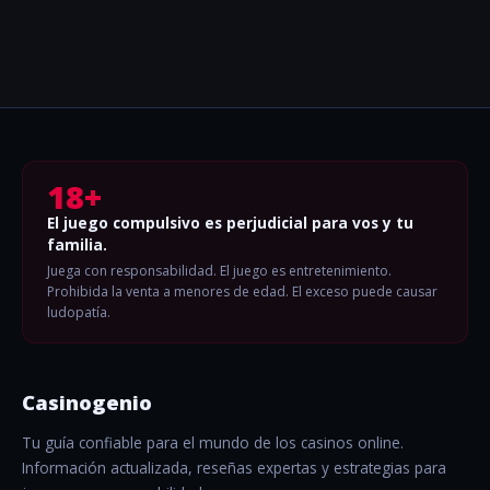
18+
El juego compulsivo es perjudicial para vos y tu
familia.
Juega con responsabilidad. El juego es entretenimiento.
Prohibida la venta a menores de edad. El exceso puede causar
ludopatía.
Casinogenio
Tu guía confiable para el mundo de los casinos online.
Información actualizada, reseñas expertas y estrategias para