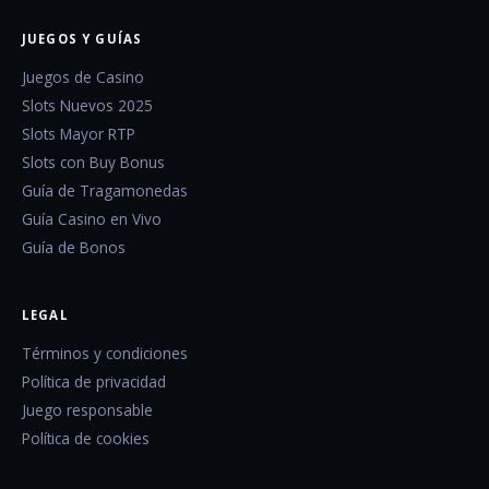
JUEGOS Y GUÍAS
Juegos de Casino
Slots Nuevos 2025
Slots Mayor RTP
Slots con Buy Bonus
Guía de Tragamonedas
Guía Casino en Vivo
Guía de Bonos
LEGAL
Términos y condiciones
Política de privacidad
Juego responsable
Política de cookies