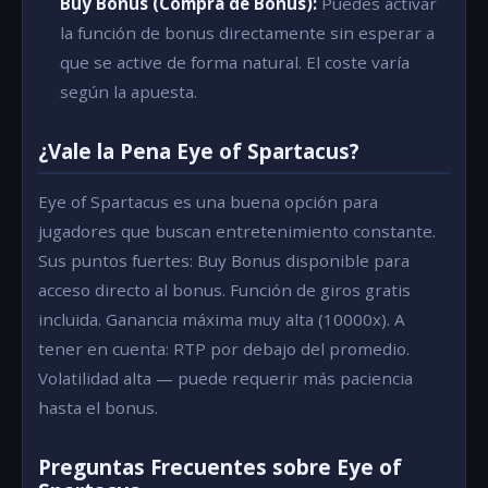
Buy Bonus (Compra de Bonus):
Puedes activar
la función de bonus directamente sin esperar a
que se active de forma natural. El coste varía
según la apuesta.
¿Vale la Pena Eye of Spartacus?
Eye of Spartacus es una buena opción para
jugadores que buscan entretenimiento constante.
Sus puntos fuertes: Buy Bonus disponible para
acceso directo al bonus. Función de giros gratis
incluida. Ganancia máxima muy alta (10000x). A
tener en cuenta: RTP por debajo del promedio.
Volatilidad alta — puede requerir más paciencia
hasta el bonus.
Preguntas Frecuentes sobre Eye of