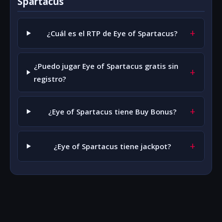
Spartacus
¿Cuál es el RTP de Eye of Spartacus?
¿Puedo jugar Eye of Spartacus gratis sin
registro?
¿Eye of Spartacus tiene Buy Bonus?
¿Eye of Spartacus tiene jackpot?