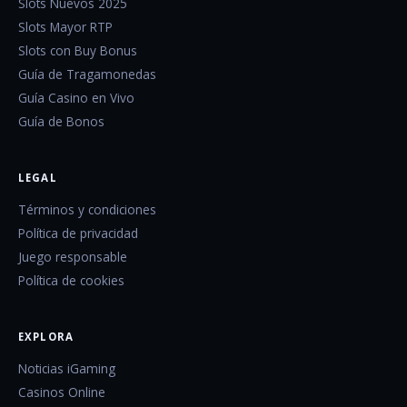
Slots Nuevos 2025
Slots Mayor RTP
Slots con Buy Bonus
Guía de Tragamonedas
Guía Casino en Vivo
Guía de Bonos
LEGAL
Términos y condiciones
Política de privacidad
Juego responsable
Política de cookies
EXPLORA
Noticias iGaming
Casinos Online