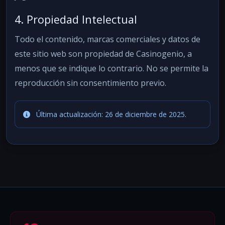
4. Propiedad Intelectual
Todo el contenido, marcas comerciales y datos de
este sitio web son propiedad de Casinogenio, a
menos que se indique lo contrario. No se permite la
reproducción sin consentimiento previo.
Última actualización: 26 de diciembre de 2025.