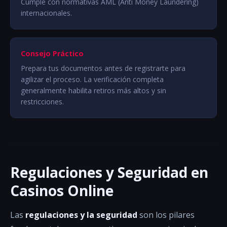
Cumple con normativas AML (Anti Money Laundering)
internacionales.
Consejo Práctico
Prepara tus documentos antes de registrarte para
agilizar el proceso. La verificación completa
generalmente habilita retiros más altos y sin
restricciones.
Regulaciones y Seguridad en
Casinos Online
Las
regulaciones y la seguridad
son los pilares