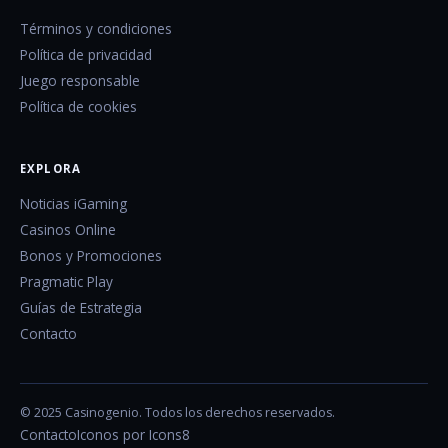
Términos y condiciones
Política de privacidad
Juego responsable
Política de cookies
EXPLORA
Noticias iGaming
Casinos Online
Bonos y Promociones
Pragmatic Play
Guías de Estrategia
Contacto
© 2025 Casinogenio. Todos los derechos reservados.
Contacto
Iconos por Icons8