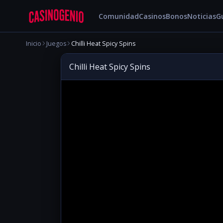
Comunidad
Casinos
Bonos
Noticias
G
Inicio
Juegos
Chilli Heat Spicy Spins
Chilli Heat Spicy Spins