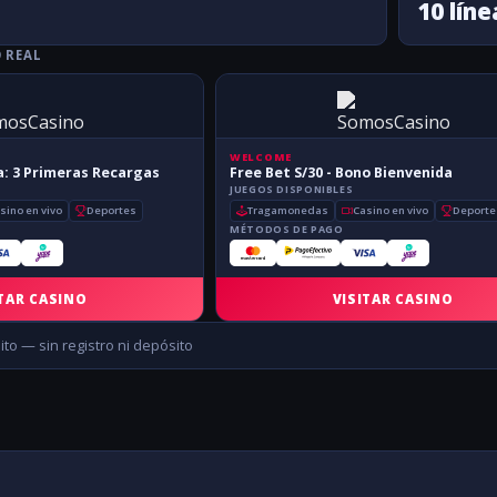
10 líne
 REAL
WELCOME
a: 3 Primeras Recargas
Free Bet S/30 - Bono Bienvenida
JUEGOS DISPONIBLES
sino en vivo
Deportes
Tragamonedas
Casino en vivo
Deporte
MÉTODOS DE PAGO
ITAR CASINO
VISITAR CASINO
o — sin registro ni depósito