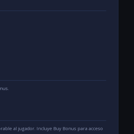
nus.
rable al jugador. Incluye Buy Bonus para acceso