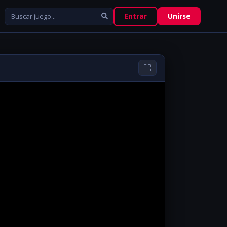
Entrar
Unirse
Buscar juego...