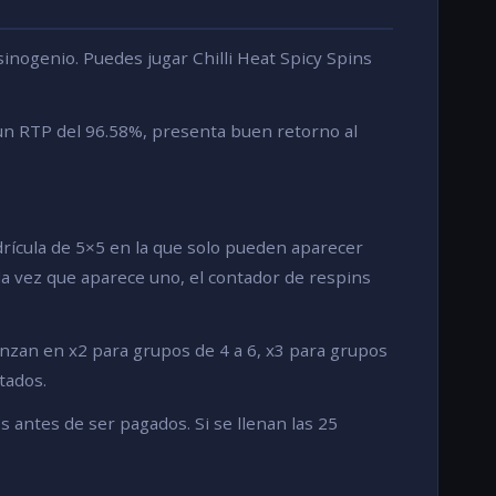
inogenio. Puedes jugar Chilli Heat Spicy Spins
 un RTP del 96.58%, presenta buen retorno al
adrícula de 5×5 en la que solo pueden aparecer
ada vez que aparece uno, el contador de respins
enzan en x2 para grupos de 4 a 6, x3 para grupos
tados.
s antes de ser pagados. Si se llenan las 25