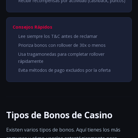
Recibir recompensas por actividad (cashback, puntos)
Consejos Rápidos
Lee siempre los T&C antes de reclamar
Prioriza bonos con rollover de 30x o menos
Usa tragamonedas para completar rollover
rápidamente
Evita métodos de pago excluidos por la oferta
Tipos de Bonos de Casino
Existen varios tipos de bonos. Aquí tienes los más