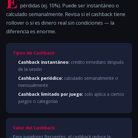
E
pérdidas (ej. 10%). Puede ser instantáneo o
calculado semanalmente. Revisa si el cashback tiene
rollover o si es dinero real sin condiciones — la
diferencia es enorme.
Tipos de Cashback
Cashback instantáneo:
crédito inmediato después
de la sesión
Cashback periódico:
calculado semanalmente o
mensualmente
Cashback limitado por juego:
solo aplica a ciertos
juegos o categorías
Valor del Cashback
Para jugadores frecuentes, el cashback reduce la