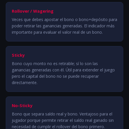
Rollover / Wagering
Veces que debes apostar el bono o bono+depósito para
poder retirar las ganancias generadas. El indicador más
importante para evaluar el valor real de un bono.
Sticky
Bono cuyo monto no es retirable; sí lo son las
ganancias generadas con él. Útil para extender el juego
pero el capital del bono no se puede recuperar
directamente.
No-Sticky
Bono que separa saldo real y bono. Ventajoso para el
jugador porque permite retirar el saldo real ganado sin
necesidad de cumplir el rollover del bono primero.