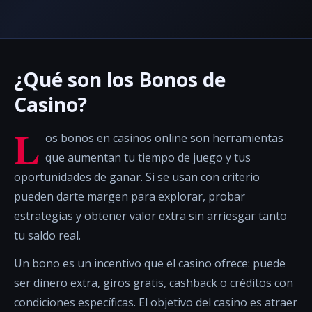
¿Qué son los Bonos de
Casino?
L
os bonos en casinos online son herramientas
que aumentan tu tiempo de juego y tus
oportunidades de ganar. Si se usan con criterio
pueden darte margen para explorar, probar
estrategias y obtener valor extra sin arriesgar tanto
tu saldo real.
Un bono es un incentivo que el casino ofrece: puede
ser dinero extra, giros gratis, cashback o créditos con
condiciones específicas. El objetivo del casino es atraer