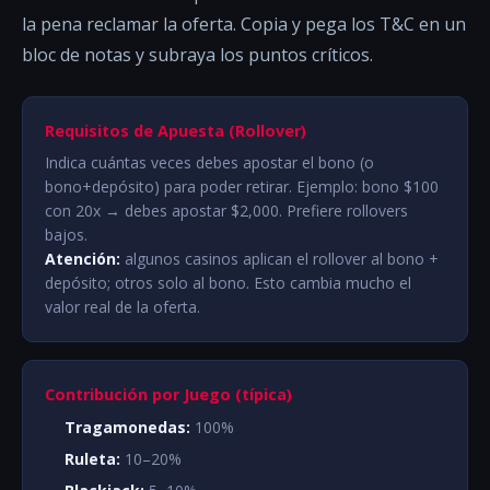
la pena reclamar la oferta. Copia y pega los T&C en un
bloc de notas y subraya los puntos críticos.
Requisitos de Apuesta (Rollover)
Indica cuántas veces debes apostar el bono (o
bono+depósito) para poder retirar. Ejemplo: bono $100
con 20x → debes apostar $2,000. Prefiere rollovers
bajos.
Atención:
algunos casinos aplican el rollover al bono +
depósito; otros solo al bono. Esto cambia mucho el
valor real de la oferta.
Contribución por Juego (típica)
Tragamonedas:
100%
Ruleta:
10–20%