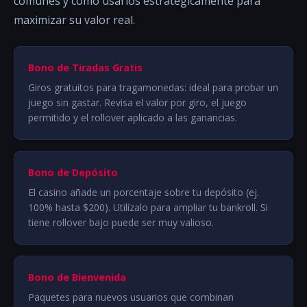
comunes y cómo usarlos estratégicamente para
maximizar su valor real.
Bono de Tiradas Gratis
Giros gratuitos para tragamonedas: ideal para probar un
juego sin gastar. Revisa el valor por giro, el juego
permitido y el rollover aplicado a las ganancias.
Bono de Depósito
El casino añade un porcentaje sobre tu depósito (ej.
100% hasta $200). Utilízalo para ampliar tu bankroll. Si
tiene rollover bajo puede ser muy valioso.
Bono de Bienvenida
Paquetes para nuevos usuarios que combinan