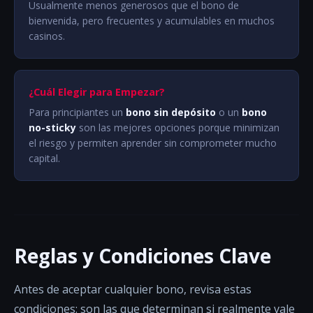
Usualmente menos generosos que el bono de
bienvenida, pero frecuentes y acumulables en muchos
casinos.
¿Cuál Elegir para Empezar?
Para principiantes un
bono sin depósito
o un
bono
no-sticky
son las mejores opciones porque minimizan
el riesgo y permiten aprender sin comprometer mucho
capital.
Reglas y Condiciones Clave
Antes de aceptar cualquier bono, revisa estas
condiciones: son las que determinan si realmente vale