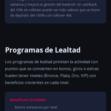
varianza y mejora la gestión del bankroll. Un cashback
del 10% sin rollover puede ser más valioso que un bono
de depósito del 100% con rollover 40x.
Programas de Lealtad
Los programas de lealtad premian la actividad con
puntos que se convierten en bonos, giros o extras.
Suelen tener niveles (Bronce, Plata, Oro, VIP) con
beneficios crecientes en cada nivel.
Beneficios Estándar
Bonos exclusivos por nivel