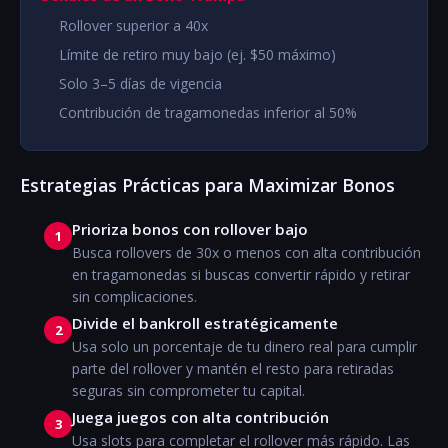
Rollover superior a 40x
Límite de retiro muy bajo (ej. $50 máximo)
Solo 3–5 días de vigencia
Contribución de tragamonedas inferior al 50%
Estrategias Prácticas para Maximizar Bonos
Prioriza bonos con rollover bajo
1
Busca rollovers de 30x o menos con alta contribución
en tragamonedas si buscas convertir rápido y retirar
sin complicaciones.
Divide el bankroll estratégicamente
2
Usa solo un porcentaje de tu dinero real para cumplir
parte del rollover y mantén el resto para retiradas
seguras sin comprometer tu capital.
Juega juegos con alta contribución
3
Usa slots para completar el rollover más rápido. Las