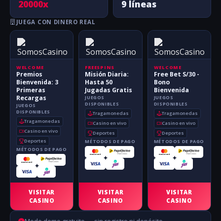
20000x
9 líneas
JUEGA CON DINERO REAL
WELCOME
FREESPINS
WELCOME
Premios
Misión Diaria:
Free Bet S/30 -
Bienvenida: 3
Hasta 50
Bono
Primeras
Jugadas Gratis
Bienvenida
Recargas
JUEGOS
JUEGOS
DISPONIBLES
DISPONIBLES
JUEGOS
DISPONIBLES
Tragamonedas
Tragamonedas
Tragamonedas
Casino en vivo
Casino en vivo
Casino en vivo
Deportes
Deportes
Deportes
MÉTODOS DE PAGO
MÉTODOS DE PAGO
MÉTODOS DE PAGO
VISITAR
VISITAR
VISITAR
CASINO
CASINO
CASINO