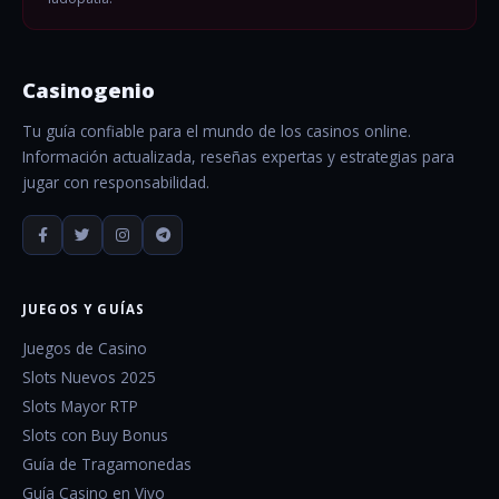
Casinogenio
Tu guía confiable para el mundo de los casinos online.
Información actualizada, reseñas expertas y estrategias para
jugar con responsabilidad.
JUEGOS Y GUÍAS
Juegos de Casino
Slots Nuevos 2025
Slots Mayor RTP
Slots con Buy Bonus
Guía de Tragamonedas
Guía Casino en Vivo