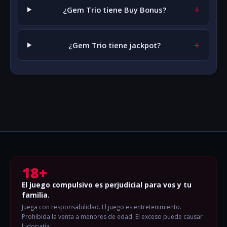
¿Gem Trio tiene Buy Bonus?
¿Gem Trio tiene jackpot?
18+
El juego compulsivo es perjudicial para vos y tu
familia.
Juega con responsabilidad. El juego es entretenimiento.
Prohibida la venta a menores de edad. El exceso puede causar
ludopatía.