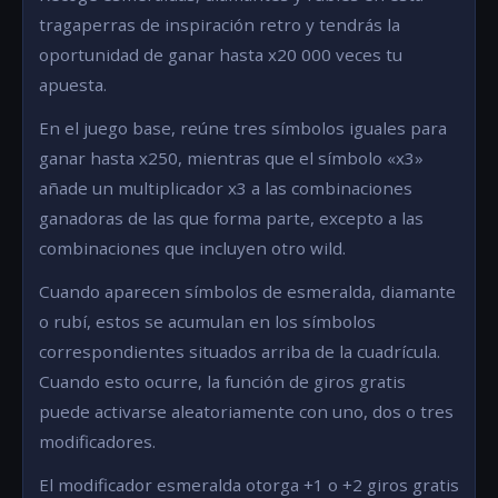
tragaperras de inspiración retro y tendrás la
oportunidad de ganar hasta x20 000 veces tu
apuesta.
En el juego base, reúne tres símbolos iguales para
ganar hasta x250, mientras que el símbolo «x3»
añade un multiplicador x3 a las combinaciones
ganadoras de las que forma parte, excepto a las
combinaciones que incluyen otro wild.
Cuando aparecen símbolos de esmeralda, diamante
o rubí, estos se acumulan en los símbolos
correspondientes situados arriba de la cuadrícula.
Cuando esto ocurre, la función de giros gratis
puede activarse aleatoriamente con uno, dos o tres
modificadores.
El modificador esmeralda otorga +1 o +2 giros gratis