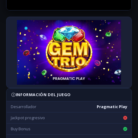
INFORMACIÓN DEL JUEGO
Desarrollador
Pragmatic Play
Jackpot progresivo
Buy Bonus