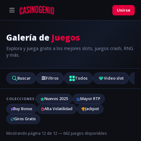
Unirse
Galería de
Juegos
Explora y juega gratis a los mejores slots, juegos crash, RNG
y más.
Buscar
Filtros
Todos
Video slot
Nuevos 2025
Mayor RTP
COLECCIONES:
Buy Bonus
Alta Volatilidad
Jackpot
Giros Gratis
Mostrando página 12 de 12 — 662 juegos disponibles