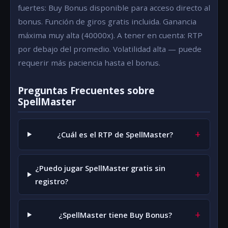
fuertes: Buy Bonus disponible para acceso directo al
bonus. Función de giros gratis incluida. Ganancia
máxima muy alta (40000x). A tener en cuenta: RTP
por debajo del promedio. Volatilidad alta — puede
requerir más paciencia hasta el bonus.
Preguntas Frecuentes sobre
SpellMaster
¿Cuál es el RTP de SpellMaster?
¿Puedo jugar SpellMaster gratis sin
registro?
¿SpellMaster tiene Buy Bonus?