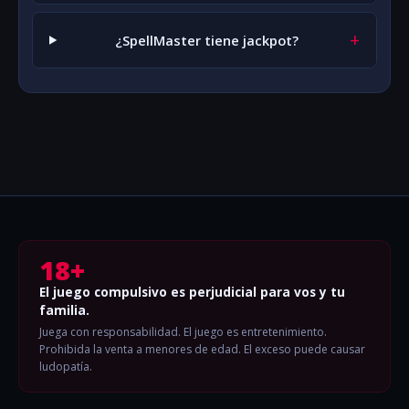
¿SpellMaster tiene jackpot?
18+
El juego compulsivo es perjudicial para vos y tu
familia.
Juega con responsabilidad. El juego es entretenimiento.
Prohibida la venta a menores de edad. El exceso puede causar
ludopatía.