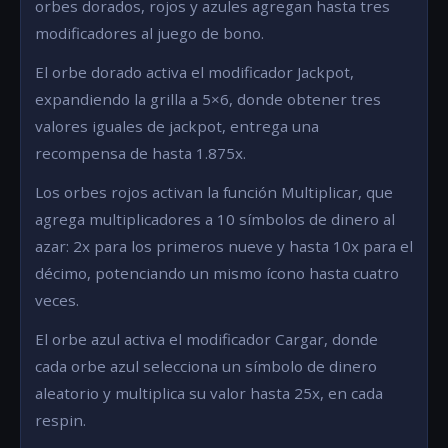
orbes dorados, rojos y azules agregan hasta tres
modificadores al juego de bono.
El orbe dorado activa el modificador Jackpot,
expandiendo la grilla a 5×6, donde obtener tres
valores iguales de jackpot, entrega una
recompensa de hasta 1.875x.
Los orbes rojos activan la función Multiplicar, que
agrega multiplicadores a 10 símbolos de dinero al
azar: 2x para los primeros nueve y hasta 10x para el
décimo, potenciando un mismo ícono hasta cuatro
veces.
El orbe azul activa el modificador Cargar, donde
cada orbe azul selecciona un símbolo de dinero
aleatorio y multiplica su valor hasta 25x, en cada
respin.