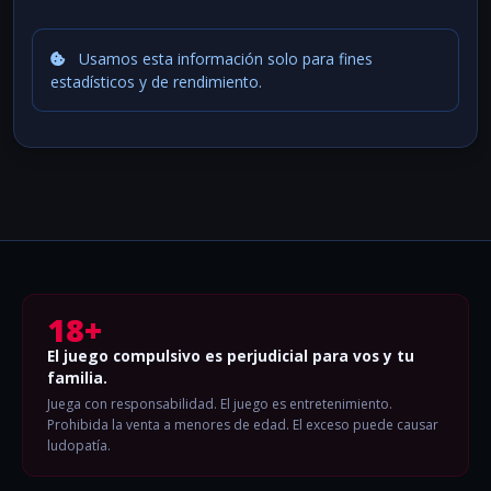
Usamos esta información solo para fines
estadísticos y de rendimiento.
18+
El juego compulsivo es perjudicial para vos y tu
familia.
Juega con responsabilidad. El juego es entretenimiento.
Prohibida la venta a menores de edad. El exceso puede causar
ludopatía.