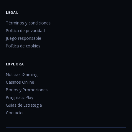
LEGAL
Términos y condiciones
Política de privacidad
Juego responsable
Política de cookies
EXPLORA
Noticias iGaming
Casinos Online
Bonos y Promociones
Pragmatic Play
Guías de Estrategia
Contacto