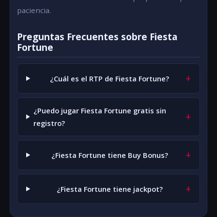
paciencia.
Preguntas Frecuentes sobre Fiesta
Fortune
¿Cuál es el RTP de Fiesta Fortune?
¿Puedo jugar Fiesta Fortune gratis sin
registro?
¿Fiesta Fortune tiene Buy Bonus?
¿Fiesta Fortune tiene jackpot?