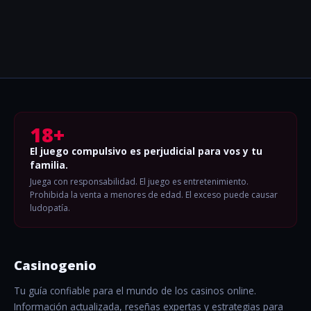
18+
El juego compulsivo es perjudicial para vos y tu
familia.
Juega con responsabilidad. El juego es entretenimiento.
Prohibida la venta a menores de edad. El exceso puede causar
ludopatía.
Casinogenio
Tu guía confiable para el mundo de los casinos online.
Información actualizada, reseñas expertas y estrategias para