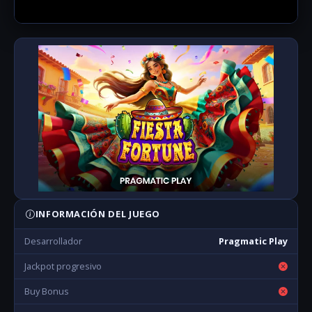
INFORMACIÓN DEL JUEGO
Desarrollador
Pragmatic Play
Jackpot progresivo
Buy Bonus