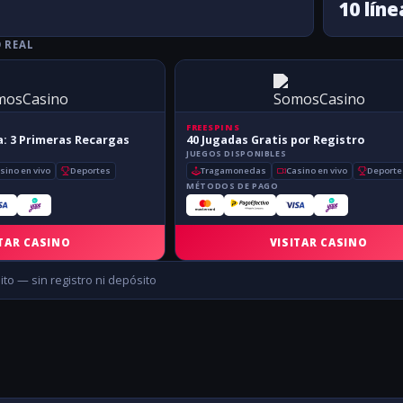
10 líne
 REAL
FREESPINS
a: 3 Primeras Recargas
40 Jugadas Gratis por Registro
JUEGOS DISPONIBLES
sino en vivo
Deportes
Tragamonedas
Casino en vivo
Deporte
MÉTODOS DE PAGO
ITAR CASINO
VISITAR CASINO
o — sin registro ni depósito