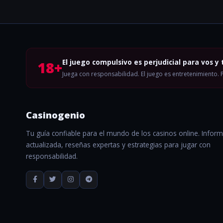
El juego compulsivo es perjudicial para vos y 
18+
Juega con responsabilidad. El juego es entretenimiento.
Casinogenio
Tu guía confiable para el mundo de los casinos online. Infor
actualizada, reseñas expertas y estrategias para jugar con
responsabilidad.