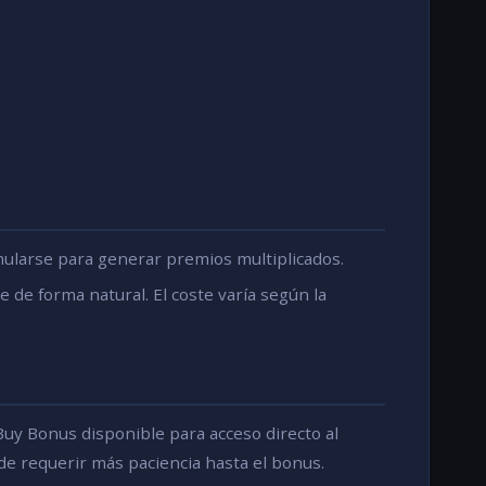
mularse para generar premios multiplicados.
 de forma natural. El coste varía según la
uy Bonus disponible para acceso directo al
ede requerir más paciencia hasta el bonus.