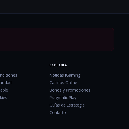
EXPLORA
ndiciones
Noticias iGaming
vacidad
Casinos Online
able
Bonos y Promociones
okies
Pragmatic Play
Guías de Estrategia
Contacto