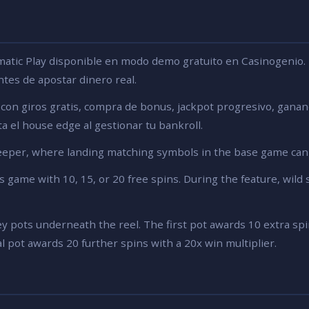
tic Play disponible en modo demo gratuito en Casinogenio. P
ntes de apostar dinero real.
nta con giros gratis, compra de bonus, jackpot progresivo, gan
 el house edge al gestionar tu bankroll.
Keeper, where landing matching symbols in the base game can
s game with 10, 15, or 20 free spins. During the feature, wild 
ey pots underneath the reel. The first pot awards 10 extra sp
al pot awards 20 further spins with a 20x win multiplier.