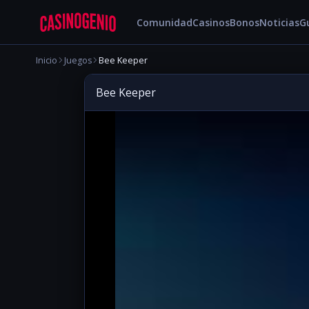
Comunidad
Casinos
Bonos
Noticias
G
Inicio
Juegos
Bee Keeper
Bee Keeper