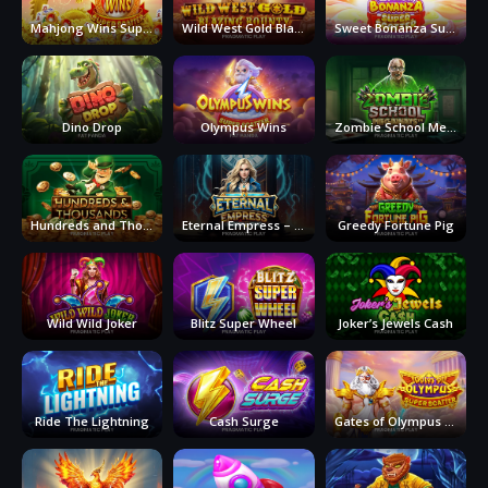
Mahjong Wins Super Scatter
Wild West Gold Blazing Bounty
Sweet Bonanza Super Scatter
Dino Drop
Olympus Wins
Zombie School Megaways
Hundreds and Thousands
Eternal Empress – Freeze Time
Greedy Fortune Pig
Wild Wild Joker
Blitz Super Wheel
Joker’s Jewels Cash
Ride The Lightning
Cash Surge
Gates of Olympus Super Scatter