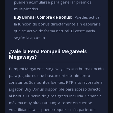
pueden acumularse para generar premios
multiplicados.
Buy Bonus (Compra de Bonus):
Puedes activar
la función de bonus directamente sin esperar a
que se active de forma natural. El coste varía
según la apuesta.
¿Vale la Pena Pompeii Megareels
Megaways?
Pompeii Megareels Megaways es una buena opción
para jugadores que buscan entretenimiento
constante. Sus puntos fuertes: RTP alto favorable al
jugador. Buy Bonus disponible para acceso directo
al bonus. Función de giros gratis incluida. Ganancia
máxima muy alta (10000x). A tener en cuenta:
Volatilidad alta — puede requerir más paciencia