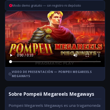
Modo demo gratuito — sin registro ni depósito
VIDEO DE PRESENTACIÓN — POMPEII MEGAREELS
MEGAWAYS
Sobre Pompeii Megareels Megaways
Pompeii Megareels Megaways es una tragamoneda