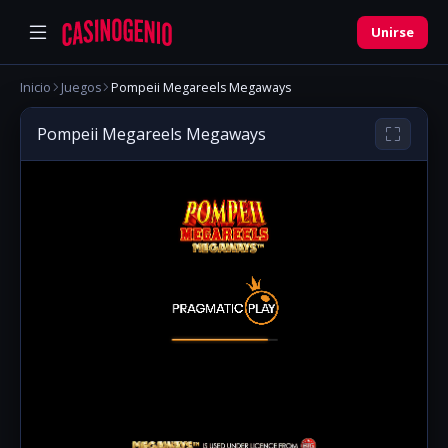
Unirse
Inicio
Juegos
Pompeii Megareels Megaways
Pompeii Megareels Megaways