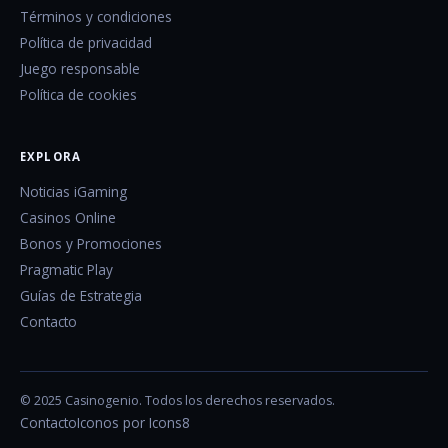
Términos y condiciones
Política de privacidad
Juego responsable
Política de cookies
EXPLORA
Noticias iGaming
Casinos Online
Bonos y Promociones
Pragmatic Play
Guías de Estrategia
Contacto
© 2025 Casinogenio. Todos los derechos reservados.
Contacto
Iconos por Icons8