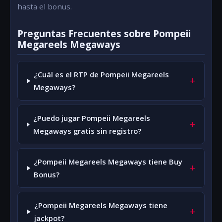
hasta el bonus.
Preguntas Frecuentes sobre Pompeii
Megareels Megaways
¿Cuál es el RTP de Pompeii Megareels
Megaways?
¿Puedo jugar Pompeii Megareels
Megaways gratis sin registro?
¿Pompeii Megareels Megaways tiene Buy
Bonus?
¿Pompeii Megareels Megaways tiene
jackpot?