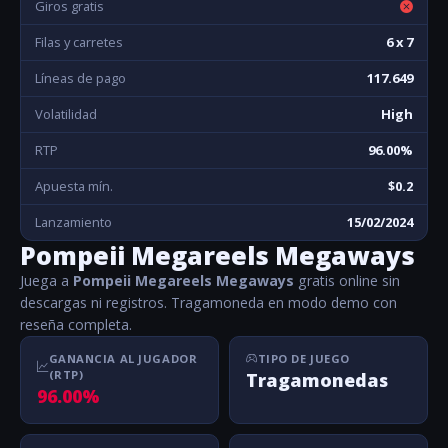
Giros gratis
Filas y carretes
6 x 7
Líneas de pago
117.649
Volatilidad
High
RTP
96.00%
Apuesta mín.
$0.2
Lanzamiento
15/02/2024
Pompeii Megareels Megaways
Juega a
Pompeii Megareels Megaways
gratis online sin
descargas ni registros. Tragamoneda en modo demo con
reseña completa.
GANANCIA AL JUGADOR
TIPO DE JUEGO
(RTP)
Tragamonedas
96.00%