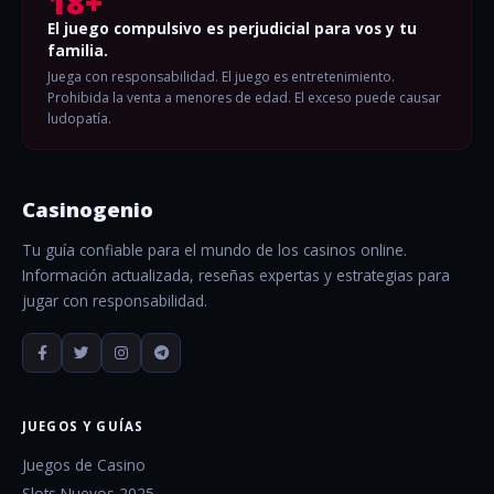
18+
El juego compulsivo es perjudicial para vos y tu
familia.
Juega con responsabilidad. El juego es entretenimiento.
Prohibida la venta a menores de edad. El exceso puede causar
ludopatía.
Casinogenio
Tu guía confiable para el mundo de los casinos online.
Información actualizada, reseñas expertas y estrategias para
jugar con responsabilidad.
JUEGOS Y GUÍAS
Juegos de Casino
Slots Nuevos 2025