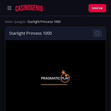
Unirse
Inicio
Juegos
Starlight Princess 1000
Starlight Princess 1000