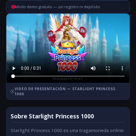
Modo demo gratuito — sin registro ni depósito
VIDEO DE PRESENTACIÓN — STARLIGHT PRINCESS
1000
Sobre Starlight Princess 1000
Starlight Princess 1000 es una tragamoneda online