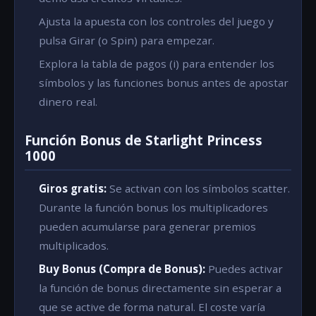
Ajusta la apuesta con los controles del juego y
pulsa Girar (o Spin) para empezar.
Explora la tabla de pagos (i) para entender los
símbolos y las funciones bonus antes de apostar
dinero real.
Función Bonus de Starlight Princess
1000
Giros gratis:
Se activan con los símbolos scatter.
Durante la función bonus los multiplicadores
pueden acumularse para generar premios
multiplicados.
Buy Bonus (Compra de Bonus):
Puedes activar
la función de bonus directamente sin esperar a
que se active de forma natural. El coste varía