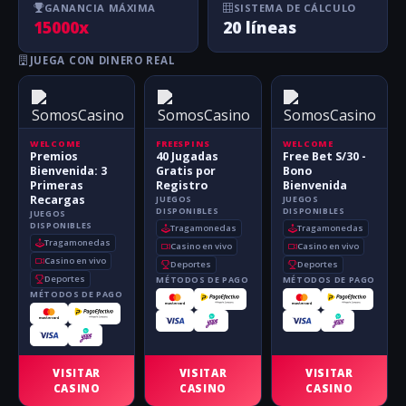
GANANCIA MÁXIMA
SISTEMA DE CÁLCULO
15000x
20 líneas
JUEGA CON DINERO REAL
WELCOME
FREESPINS
WELCOME
Premios
40 Jugadas
Free Bet S/30 -
Bienvenida: 3
Gratis por
Bono
Primeras
Registro
Bienvenida
Recargas
JUEGOS
JUEGOS
DISPONIBLES
DISPONIBLES
JUEGOS
DISPONIBLES
Tragamonedas
Tragamonedas
Tragamonedas
Casino en vivo
Casino en vivo
Casino en vivo
Deportes
Deportes
Deportes
MÉTODOS DE PAGO
MÉTODOS DE PAGO
MÉTODOS DE PAGO
VISITAR
VISITAR
VISITAR
CASINO
CASINO
CASINO