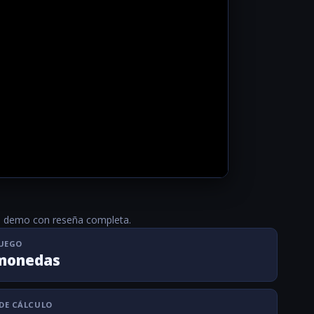
o demo con reseña completa.
JUEGO
monedas
DE CÁLCULO