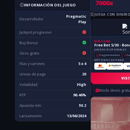
7000x
INFORMACIÓN DEL JUEGO
JUEGA CON DINERO
Pragmatic
Desarrollador
Play
Jackpot progresivo
WELCOME
Buy Bonus
Free Bet S/30 - Bo
JUEGOS DISPONIBLES
Giros gratis
Tragamonedas
Ca
MÉTODOS DE PAGO
Filas y carretes
5 x 4
Líneas de pago
20
VIS
Volatilidad
High
Modo demo gratuit
RTP
96.46%
Apuesta mín.
$0.2
Lanzamiento
13/06/2024