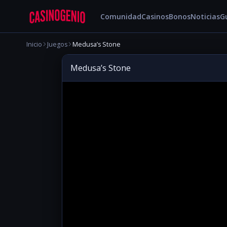
Comunidad
Casinos
Bonos
Noticias
G
Inicio
Juegos
Medusa’s Stone
Medusa’s Stone