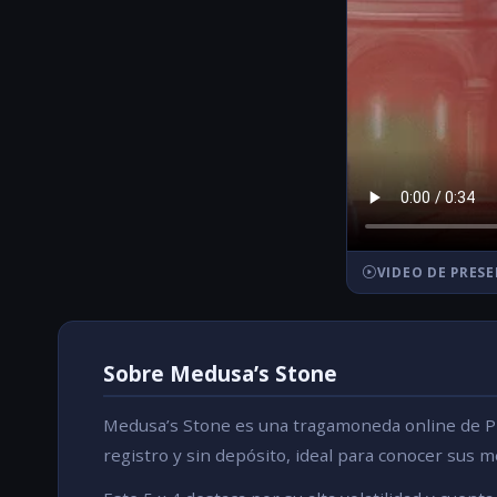
VIDEO DE PRES
Sobre Medusa’s Stone
Medusa’s Stone es una tragamoneda online de Pr
registro y sin depósito, ideal para conocer sus m