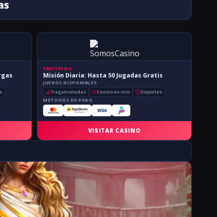
as
FREESPINS
rgas
Misión Diaria: Hasta 50 Jugadas Gratis
JUEGOS DISPONIBLES
s
Tragamonedas
Casino en vivo
Deportes
MÉTODOS DE PAGO
VISITAR CASINO