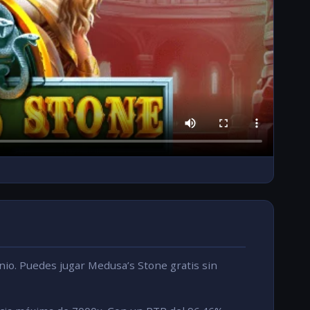
io. Puedes jugar Medusa’s Stone gratis sin