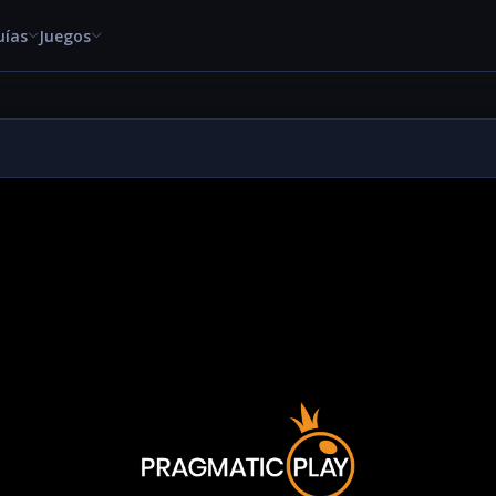
uías
Juegos