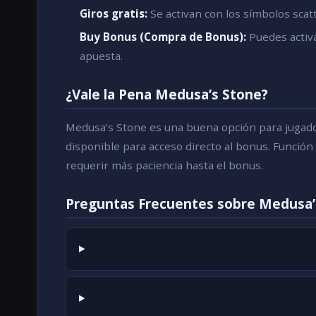
Giros gratis:
Se activan con los símbolos scat
Buy Bonus (Compra de Bonus):
Puedes activa
apuesta.
¿Vale la Pena Medusa’s Stone?
Medusa’s Stone es una buena opción para jugado
disponible para acceso directo al bonus. Función 
requerir más paciencia hasta el bonus.
Preguntas Frecuentes sobre Medusa’