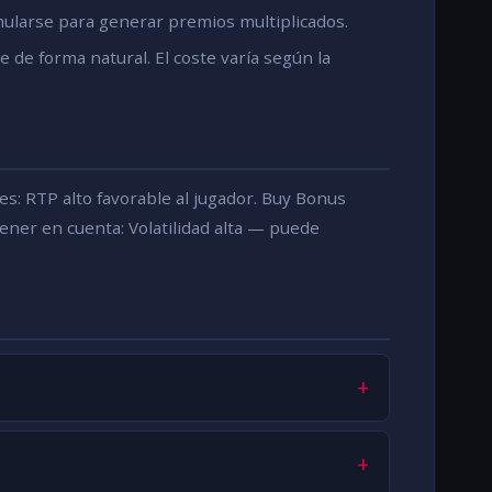
mularse para generar premios multiplicados.
 de forma natural. El coste varía según la
: RTP alto favorable al jugador. Buy Bonus
tener en cuenta: Volatilidad alta — puede