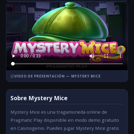
VIDEO DE PRESENTACIÓN — MYSTERY MICE
Sobre Mystery Mice
Mystery Mice es una tragamoneda online de
Pragmatic Play disponible en modo demo gratuito
en Casinogenio. Puedes jugar Mystery Mice gratis