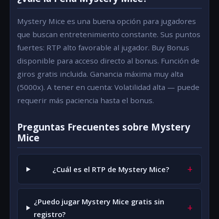
Mystery Mice es una buena opción para jugadores
que buscan entretenimiento constante. Sus puntos
fuertes: RTP alto favorable al jugador. Buy Bonus
disponible para acceso directo al bonus. Función de
giros gratis incluida. Ganancia máxima muy alta
(5000x). A tener en cuenta: Volatilidad alta — puede
requerir más paciencia hasta el bonus.
Preguntas Frecuentes sobre Mystery
Mice
¿Cuál es el RTP de Mystery Mice?
¿Puedo jugar Mystery Mice gratis sin
registro?