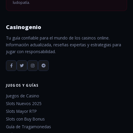
ludopatía.
Casinogenio
Tu guía confiable para el mundo de los casinos online.
Información actualizada, reseñas expertas y estrategias para
jugar con responsabilidad.
JUEGOS Y GUÍAS
Juegos de Casino
Slots Nuevos 2025
Slots Mayor RTP
Slots con Buy Bonus
Guía de Tragamonedas