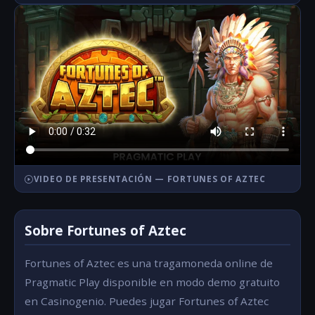
VIDEO DE PRESENTACIÓN — FORTUNES OF AZTEC
Sobre Fortunes of Aztec
Fortunes of Aztec es una tragamoneda online de
Pragmatic Play disponible en modo demo gratuito
en Casinogenio. Puedes jugar Fortunes of Aztec