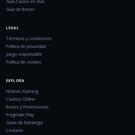
Guía Casino en Vivo
Guía de Bonos
LEGAL
Términos y condiciones
Política de privacidad
Juego responsable
Política de cookies
EXPLORA
Noticias iGaming
Casinos Online
Bonos y Promociones
Pragmatic Play
Guías de Estrategia
Contacto