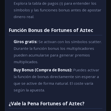
Explora la tabla de pagos (i) para entender los
símbolos y las funciones bonus antes de apostar
dinero real.
Función Bonus de Fortunes of Aztec
Giros gratis:
Se activan con los símbolos scatter.
Durante la función bonus los multiplicadores
pueden acumularse para generar premios
multiplicados.
Buy Bonus (Compra de Bonus):
Puedes activar
la función de bonus directamente sin esperar a
que se active de forma natural. El coste varía
según la apuesta.
¿Vale la Pena Fortunes of Aztec?