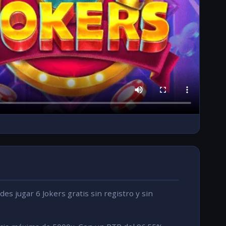
 jugar 6 Jokers gratis sin registro y sin