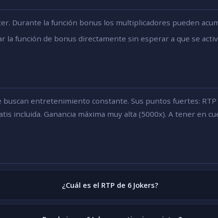
ter. Durante la función bonus los multiplicadores pueden acu
r la función de bonus directamente sin esperar a que se active
 buscan entretenimiento constante. Sus puntos fuertes: RTP a
atis incluida. Ganancia máxima muy alta (5000x). A tener en cu
¿Cuál es el RTP de 6 Jokers?