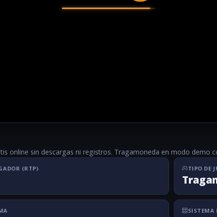
tis online sin descargas ni registros. Tragamoneda en modo demo c
GADOR (RTP)
TIPO DE 
Traga
MA
SISTEMA 