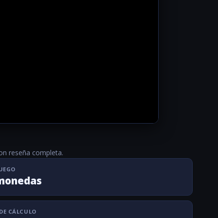
on reseña completa.
JUEGO
monedas
DE CÁLCULO