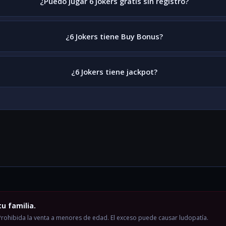
¿Puedo jugar 6 Jokers gratis sin registro?
¿6 Jokers tiene Buy Bonus?
¿6 Jokers tiene jackpot?
tu familia.
 Prohibida la venta a menores de edad. El exceso puede causar ludopatía.