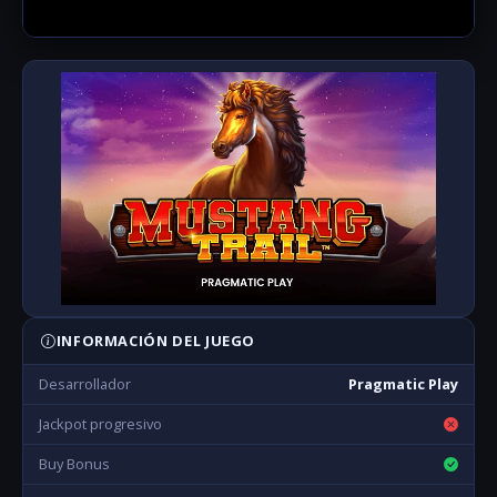
INFORMACIÓN DEL JUEGO
Desarrollador
Pragmatic Play
Jackpot progresivo
Buy Bonus