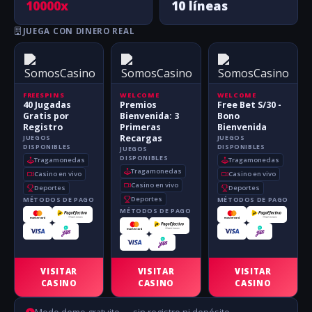
10000x
10 líneas
JUEGA CON DINERO REAL
FREESPINS
WELCOME
WELCOME
40 Jugadas
Premios
Free Bet S/30 -
Gratis por
Bienvenida: 3
Bono
Registro
Primeras
Bienvenida
Recargas
JUEGOS
JUEGOS
DISPONIBLES
DISPONIBLES
JUEGOS
DISPONIBLES
Tragamonedas
Tragamonedas
Tragamonedas
Casino en vivo
Casino en vivo
Casino en vivo
Deportes
Deportes
Deportes
MÉTODOS DE PAGO
MÉTODOS DE PAGO
MÉTODOS DE PAGO
VISITAR
VISITAR
VISITAR
CASINO
CASINO
CASINO