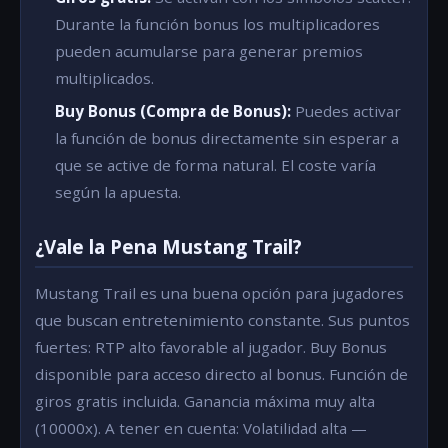
Durante la función bonus los multiplicadores
pueden acumularse para generar premios
multiplicados.
Buy Bonus (Compra de Bonus):
Puedes activar
la función de bonus directamente sin esperar a
que se active de forma natural. El coste varía
según la apuesta.
¿Vale la Pena Mustang Trail?
Mustang Trail es una buena opción para jugadores
que buscan entretenimiento constante. Sus puntos
fuertes: RTP alto favorable al jugador. Buy Bonus
disponible para acceso directo al bonus. Función de
giros gratis incluida. Ganancia máxima muy alta
(10000x). A tener en cuenta: Volatilidad alta —