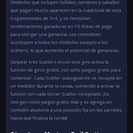
Símbolos que incluyen búfalos, carneros y caballos
que pagan mucho aparecen en la cuadrícula de esta
tragamonedas de 5×4, y se necesitan
combinaciones ganadoras en 10 líneas de pago
para otorgar una ganancia. Los comodines
sustituyen a todos los símbolos excepto a los
scatters, lo que aumenta el potencial de ganancias.
Golpear tres Scatters en un solo giro activa la
función de giros gratis, con ocho juegos gratis para
comenzar. Cada Scatter subsiguiente se recopila en
un medidor durante la ronda, volviendo a activar la
función con cada tercer Scatter recopilado. ¡Se
otorgan cinco juegos gratis más y se agrega un
comodín aleatorio a una posición fija en los carretes
hasta que finaliza la ronda!