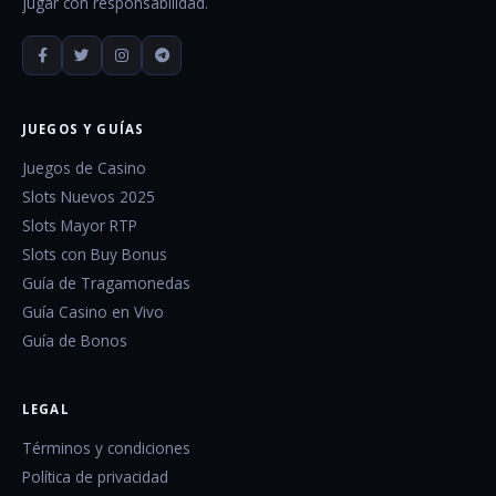
jugar con responsabilidad.
JUEGOS Y GUÍAS
Juegos de Casino
Slots Nuevos 2025
Slots Mayor RTP
Slots con Buy Bonus
Guía de Tragamonedas
Guía Casino en Vivo
Guía de Bonos
LEGAL
Términos y condiciones
Política de privacidad