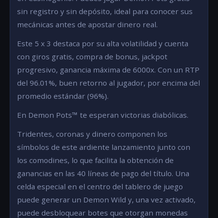
sin registro y sin depósito, ideal para conocer sus
mecánicas antes de apostar dinero real.
Este 5 x 3 destaca por su alta volatilidad y cuenta
con giros gratis, compra de bonus, jackpot
progresivo, ganancia máxima de 6000x. Con un RTP
del 96.01%, buen retorno al jugador, por encima del
promedio estándar (96%).
En Demon Pots™ te esperan victorias diabólicas.
Tridentes, coronas y dinero componen los
símbolos de este ardiente lanzamiento junto con
los comodines, lo que facilita la obtención de
ganancias en las 40 líneas de pago del título. Una
celda especial en el centro del tablero de juego
puede generar un Demon Wild y, una vez activado,
puede desbloquear botes que otorgan monedas