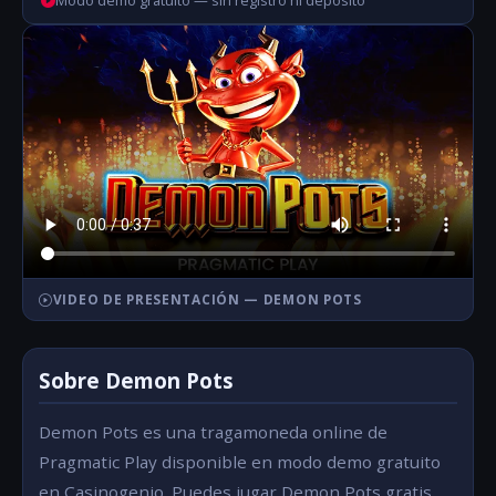
Modo demo gratuito — sin registro ni depósito
VIDEO DE PRESENTACIÓN — DEMON POTS
Sobre Demon Pots
Demon Pots es una tragamoneda online de
Pragmatic Play disponible en modo demo gratuito
en Casinogenio. Puedes jugar Demon Pots gratis