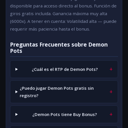
disponible para acceso directo al bonus. Función de
giros gratis incluida. Ganancia máxima muy alta
(6000x). A tener en cuenta: Volatilidad alta — puede
requerir más paciencia hasta el bonus.
Preguntas Frecuentes sobre Demon
Pots
¿Cuál es el RTP de Demon Pots?
¿Puedo jugar Demon Pots gratis sin
registro?
¿Demon Pots tiene Buy Bonus?