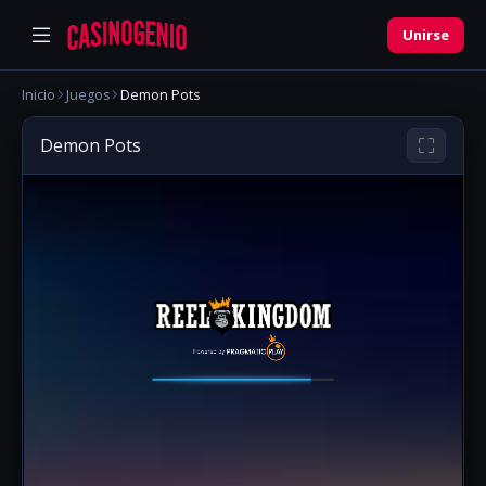
Unirse
Inicio
Juegos
Demon Pots
Demon Pots