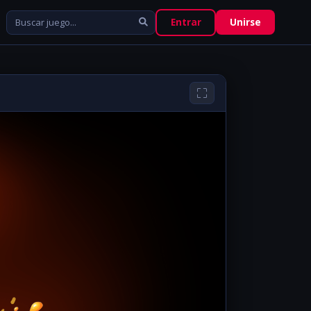
Entrar
Unirse
Buscar juego...