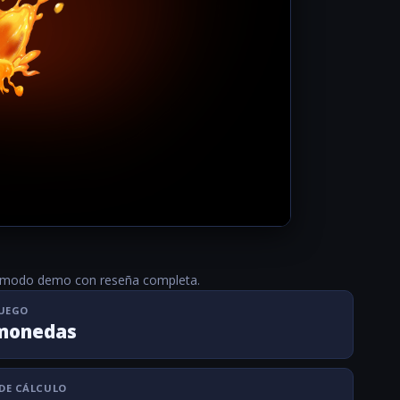
en modo demo con reseña completa.
JUEGO
monedas
DE CÁLCULO