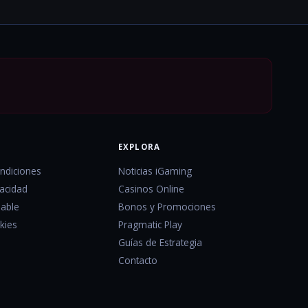
EXPLORA
ndiciones
Noticias iGaming
vacidad
Casinos Online
able
Bonos y Promociones
okies
Pragmatic Play
Guías de Estrategia
Contacto