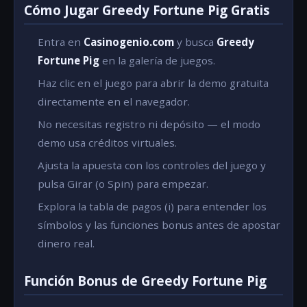
Cómo Jugar Greedy Fortune Pig Gratis
Entra en
Casinogenio.com
y busca
Greedy
Fortune Pig
en la galería de juegos.
Haz clic en el juego para abrir la demo gratuita
directamente en el navegador.
No necesitas registro ni depósito — el modo
demo usa créditos virtuales.
Ajusta la apuesta con los controles del juego y
pulsa Girar (o Spin) para empezar.
Explora la tabla de pagos (i) para entender los
símbolos y las funciones bonus antes de apostar
dinero real.
Función Bonus de Greedy Fortune Pig