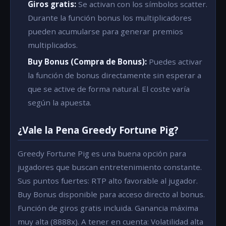
Giros gratis:
Se activan con los símbolos scatter.
Durante la función bonus los multiplicadores
pueden acumularse para generar premios
multiplicados.
Buy Bonus (Compra de Bonus):
Puedes activar
la función de bonus directamente sin esperar a
que se active de forma natural. El coste varía
según la apuesta.
¿Vale la Pena Greedy Fortune Pig?
Greedy Fortune Pig es una buena opción para
jugadores que buscan entretenimiento constante.
Sus puntos fuertes: RTP alto favorable al jugador.
Buy Bonus disponible para acceso directo al bonus.
Función de giros gratis incluida. Ganancia máxima
muy alta (8888x). A tener en cuenta: Volatilidad alta