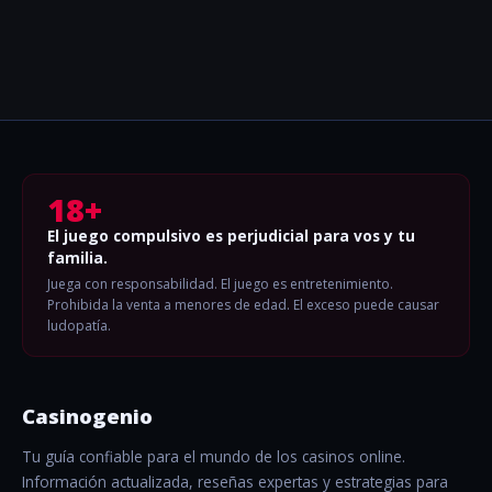
18+
El juego compulsivo es perjudicial para vos y tu
familia.
Juega con responsabilidad. El juego es entretenimiento.
Prohibida la venta a menores de edad. El exceso puede causar
ludopatía.
Casinogenio
Tu guía confiable para el mundo de los casinos online.
Información actualizada, reseñas expertas y estrategias para