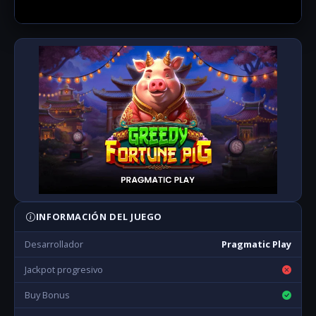
INFORMACIÓN DEL JUEGO
Desarrollador
Pragmatic Play
Jackpot progresivo
Buy Bonus