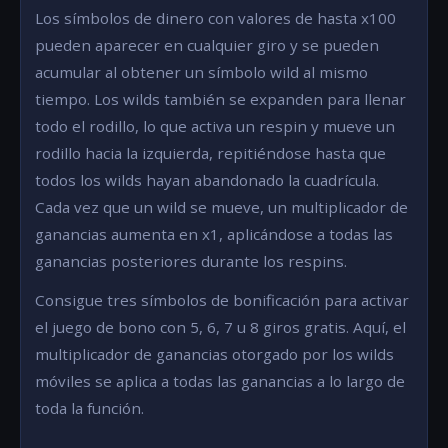
Los símbolos de dinero con valores de hasta x100
pueden aparecer en cualquier giro y se pueden
acumular al obtener un símbolo wild al mismo
tiempo. Los wilds también se expanden para llenar
todo el rodillo, lo que activa un respin y mueve un
rodillo hacia la izquierda, repitiéndose hasta que
todos los wilds hayan abandonado la cuadrícula.
Cada vez que un wild se mueve, un multiplicador de
ganancias aumenta en x1, aplicándose a todas las
ganancias posteriores durante los respins.
Consigue tres símbolos de bonificación para activar
el juego de bono con 5, 6, 7 u 8 giros gratis. Aquí, el
multiplicador de ganancias otorgado por los wilds
móviles se aplica a todas las ganancias a lo largo de
toda la función.