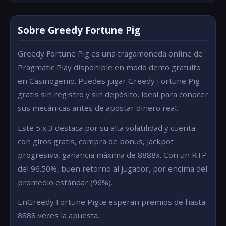
Sobre Greedy Fortune Pig
Greedy Fortune Pig es una tragamoneda online de
Pragmatic Play disponible en modo demo gratuito
en Casinogenio. Puedes jugar Greedy Fortune Pig
gratis sin registro y sin depósito, ideal para conocer
sus mecánicas antes de apostar dinero real.
Este 5 x 3 destaca por su alta volatilidad y cuenta
con giros gratis, compra de bonus, jackpot
progresivo, ganancia máxima de 8888x. Con un RTP
del 96.50%, buen retorno al jugador, por encima del
promedio estándar (96%).
EnGreedy Fortune Pigte esperan premios de hasta
8888 veces la apuesta.