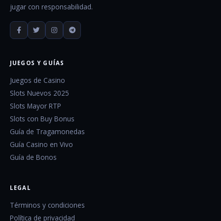
jugar con responsabilidad.
JUEGOS Y GUÍAS
Juegos de Casino
Slots Nuevos 2025
Slots Mayor RTP
Slots con Buy Bonus
Guía de Tragamonedas
Guía Casino en Vivo
Guía de Bonos
LEGAL
Términos y condiciones
Política de privacidad