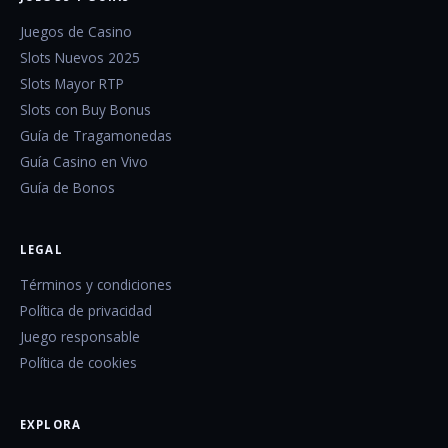
Juegos de Casino
Slots Nuevos 2025
Slots Mayor RTP
Slots con Buy Bonus
Guía de Tragamonedas
Guía Casino en Vivo
Guía de Bonos
LEGAL
Términos y condiciones
Política de privacidad
Juego responsable
Política de cookies
EXPLORA