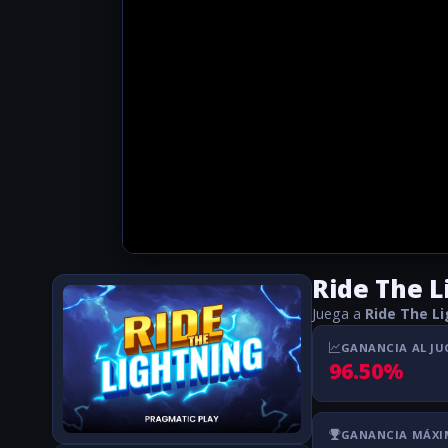
Ride The L
Juega a
Ride The L
GANANCIA AL JU
96.50%
GANANCIA MÁXI