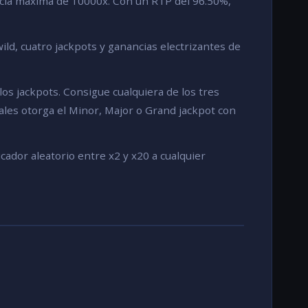
nancia máxima de 10000x. Con un RTP del 96.50%,
ld, cuatro jackpots y ganancias electrizantes de
os jackpots. Consigue cualquiera de los tres
ales otorga el Minor, Major o Grand jackpot con
icador aleatorio entre x2 y x20 a cualquier