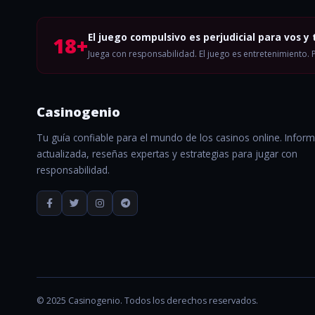
El juego compulsivo es perjudicial para vos y 
18+
Juega con responsabilidad. El juego es entretenimiento.
Casinogenio
Tu guía confiable para el mundo de los casinos online. Infor
actualizada, reseñas expertas y estrategias para jugar con
responsabilidad.
© 2025 Casinogenio. Todos los derechos reservados.