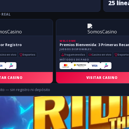
25 líne
 REAL
WELCOME
por Registro
Premios Bienvenida: 3 Primeras Reca
JUEGOS DISPONIBLES
sino en vivo
Deportes
Tragamonedas
Casino en vivo
Deporte
MÉTODOS DE PAGO
ITAR CASINO
VISITAR CASINO
o — sin registro ni depósito