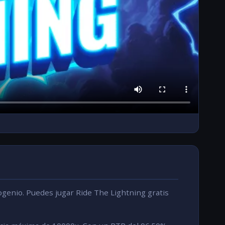
genio. Puedes jugar Ride The Lightning gratis