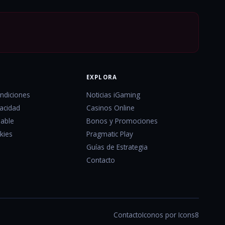
EXPLORA
ndiciones
Noticias iGaming
vacidad
Casinos Online
able
Bonos y Promociones
okies
Pragmatic Play
Guías de Estrategia
Contacto
Contacto
Iconos por Icons8