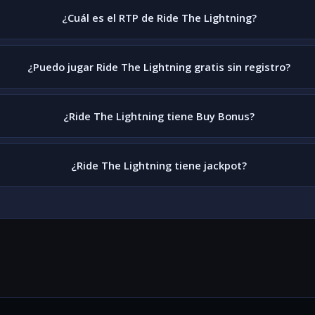
¿Cuál es el RTP de Ride The Lightning?
¿Puedo jugar Ride The Lightning gratis sin registro?
¿Ride The Lightning tiene Buy Bonus?
¿Ride The Lightning tiene jackpot?