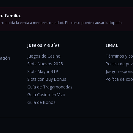
tu familia.
 Prohibida la venta a menores de edad. El exceso puede causar ludopatía.
JUEGOS Y GUÍAS
LEGAL
Juegos de Casino
Términos y co
mación
Slots Nuevos 2025
Política de pri
Slots Mayor RTP
Juego respons
Slots con Buy Bonus
Política de co
Guía de Tragamonedas
Guía Casino en Vivo
Guía de Bonos