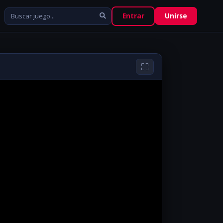
Entrar
Unirse
Buscar juego...