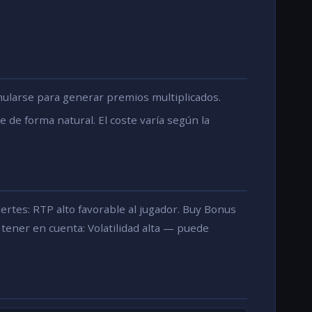
mularse para generar premios multiplicados.
 de forma natural. El coste varía según la
rtes: RTP alto favorable al jugador. Buy Bonus
 tener en cuenta: Volatilidad alta — puede