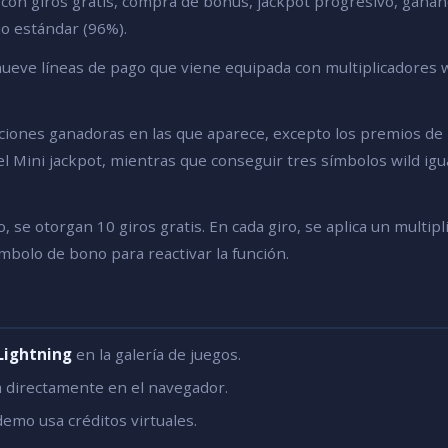
nta con giros gratis, compra de bonus, jackpot progresivo, ga
o estándar (96%).
ueve líneas de pago que viene equipada con multiplicadores wi
aciones ganadoras en las que aparece, excepto los premios de l
l Mini jackpot, mientras que conseguir tres símbolos wild igu
o, se otorgan 10 giros gratis. En cada giro, se aplica un multipl
ímbolo de bono para reactivar la función.
Lightning
en la galería de juegos.
ta directamente en el navegador.
emo usa créditos virtuales.