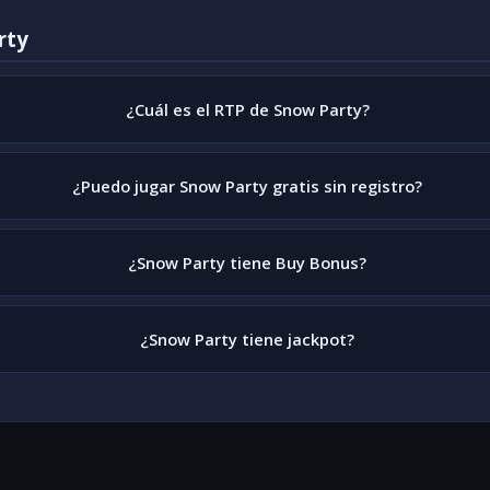
rty
¿Cuál es el RTP de Snow Party?
¿Puedo jugar Snow Party gratis sin registro?
¿Snow Party tiene Buy Bonus?
¿Snow Party tiene jackpot?