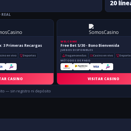
20 líne
 REAL
WELCOME
a: 3 Primeras Recargas
Free Bet S/30 - Bono Bienvenida
JUEGOS DISPONIBLES
sino en vivo
Deportes
Tragamonedas
Casino en vivo
Deporte
MÉTODOS DE PAGO
ITAR CASINO
VISITAR CASINO
o — sin registro ni depósito