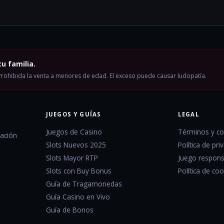
tu familia.
 Prohibida la venta a menores de edad. El exceso puede causar ludopatía.
JUEGOS Y GUÍAS
LEGAL
Juegos de Casino
Términos y co
mación
Slots Nuevos 2025
Política de pri
Slots Mayor RTP
Juego respons
Slots con Buy Bonus
Política de co
Guía de Tragamonedas
Guía Casino en Vivo
Guía de Bonos