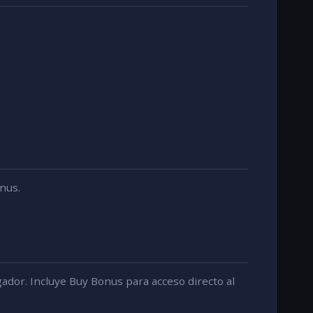
nus.
dor. Incluye Buy Bonus para acceso directo al