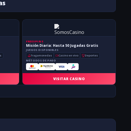
as
FREESPINS
Misión Diaria: Hasta 50 Jugadas Gratis
JUEGOS DISPONIBLES
s
Tragamonedas
Casino en vivo
Deportes
MÉTODOS DE PAGO
VISITAR CASINO