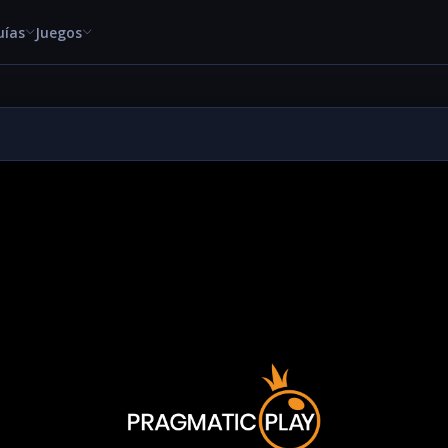
uías
Juegos