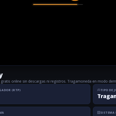
y
gratis online sin descargas ni registros. Tragamoneda en modo de
GADOR (RTP)
TIPO DE 
Traga
MA
SISTEMA 