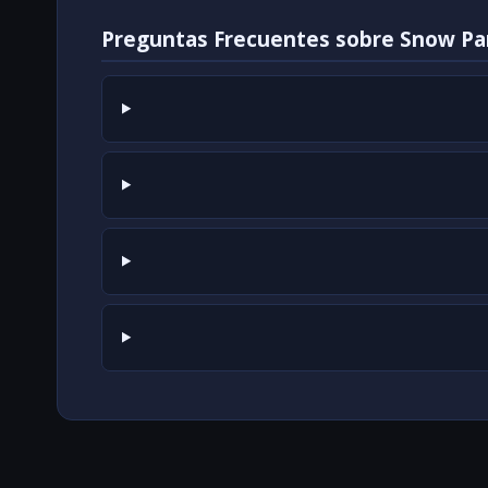
Preguntas Frecuentes sobre Snow Pa