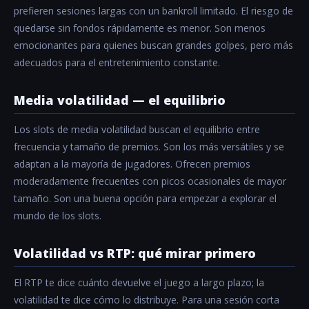
prefieren sesiones largas con un bankroll limitado. El riesgo de
quedarse sin fondos rápidamente es menor. Son menos
emocionantes para quienes buscan grandes golpes, pero más
adecuados para el entretenimiento constante.
Media volatilidad — el equilibrio
Los slots de media volatilidad buscan el equilibrio entre
frecuencia y tamaño de premios. Son los más versátiles y se
adaptan a la mayoría de jugadores. Ofrecen premios
moderadamente frecuentes con picos ocasionales de mayor
tamaño. Son una buena opción para empezar a explorar el
mundo de los slots.
Volatilidad vs RTP: qué mirar primero
El RTP te dice cuánto devuelve el juego a largo plazo; la
volatilidad te dice cómo lo distribuye. Para una sesión corta