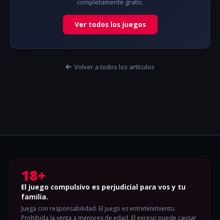
completamente gratis.
Ver todos los juegos
Volver a todos los artículos
18+
El juego compulsivo es perjudicial para vos y tu
familia.
Juega con responsabilidad. El juego es entretenimiento.
Prohibida la venta a menores de edad. El exceso puede causar