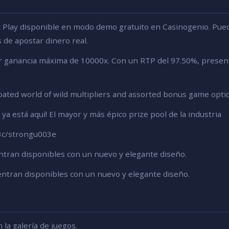
Play disponible en modo demo gratuito en Casinogenio. Puedes
 de apostar dinero real.
 por ganancia máxima de 10000x. Con un RTP del 97.50%, presen
-coated world of wild multipliers and assorted bonus game opti
 está aquí! El mayor y más épico prize pool de la industria
3c/strongu003e
entran disponibles con un nuevo y elegante diseño.
uentran disponibles con un nuevo y elegante diseño.
 la galería de juegos.