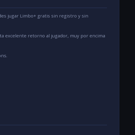
 jugar Limbo+ gratis sin registro y sin
ta excelente retorno al jugador, muy por encima
ons.