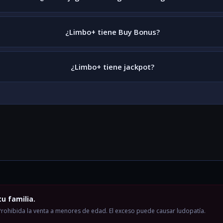
¿Limbo+ tiene Buy Bonus?
¿Limbo+ tiene jackpot?
tu familia.
 Prohibida la venta a menores de edad. El exceso puede causar ludopatía.