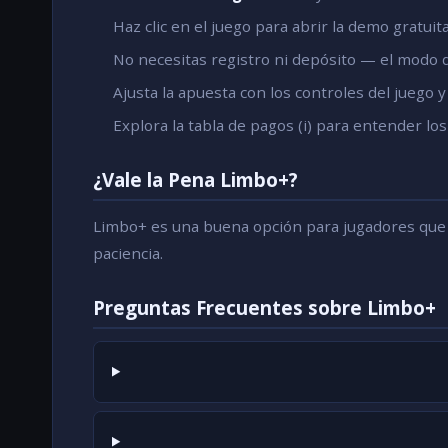
Haz clic en el juego para abrir la demo gratui
No necesitas registro ni depósito — el modo d
Ajusta la apuesta con los controles del juego 
Explora la tabla de pagos (i) para entender lo
¿Vale la Pena Limbo+?
Limbo+ es una buena opción para jugadores que b
paciencia.
Preguntas Frecuentes sobre Limbo+