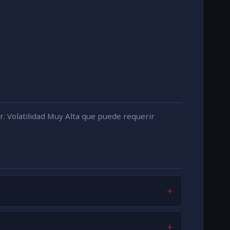
. Volatilidad Muy Alta que puede requerir