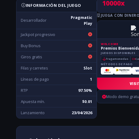
10000x
INFORMACIÓN DEL JUEGO
JUEGA CON DINERO
Pragmatic
Desarrollador
Play
Jackpot progresivo
WELCOME
Buy Bonus
Premios Bienvenid
JUEGOS DISPONIBLES
Giros gratis
Tragamonedas
Ca
MÉTODOS DE PAGO
Filas y carretes
Slot
Líneas de pago
1
VIS
RTP
97.50%
Modo demo gratuit
Apuesta mín.
$0.01
Lanzamiento
23/04/2026