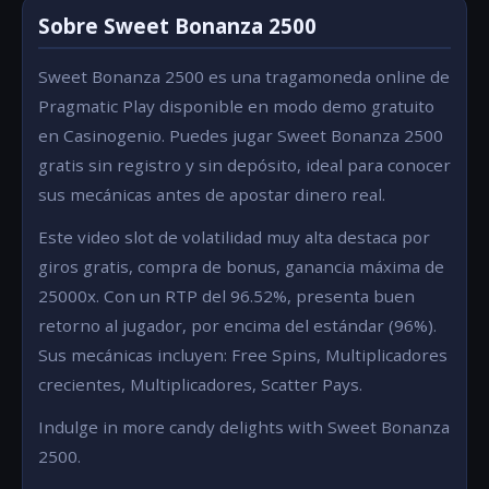
Sobre Sweet Bonanza 2500
Sweet Bonanza 2500 es una tragamoneda online de
Pragmatic Play disponible en modo demo gratuito
en Casinogenio. Puedes jugar Sweet Bonanza 2500
gratis sin registro y sin depósito, ideal para conocer
sus mecánicas antes de apostar dinero real.
Este video slot de volatilidad muy alta destaca por
giros gratis, compra de bonus, ganancia máxima de
25000x. Con un RTP del 96.52%, presenta buen
retorno al jugador, por encima del estándar (96%).
Sus mecánicas incluyen: Free Spins, Multiplicadores
crecientes, Multiplicadores, Scatter Pays.
Indulge in more candy delights with Sweet Bonanza
2500.