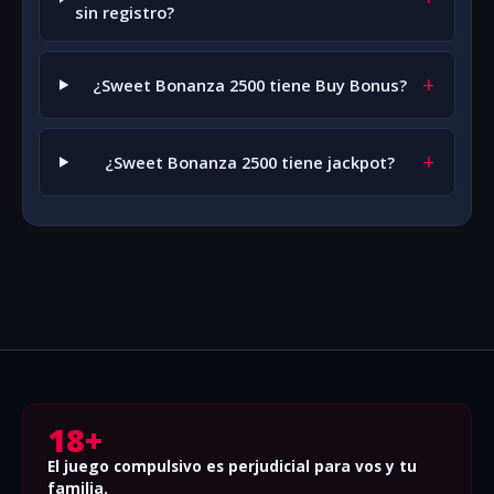
sin registro?
¿Sweet Bonanza 2500 tiene Buy Bonus?
¿Sweet Bonanza 2500 tiene jackpot?
18+
El juego compulsivo es perjudicial para vos y tu
familia.