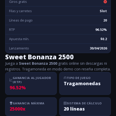
Giros gratis
Filas y carretes
Slot
Líneas de pago
20
RTP
96.52%
Apuesta mín.
$0.2
Lanzamiento
30/04/2026
Sweet Bonanza 2500
Juega a
Sweet Bonanza 2500
gratis online sin descargas ni
registros. Tragamoneda en modo demo con reseña completa.
GANANCIA AL JUGADOR
TIPO DE JUEGO
(RTP)
Tragamonedas
96.52%
GANANCIA MÁXIMA
SISTEMA DE CÁLCULO
25000x
20 líneas