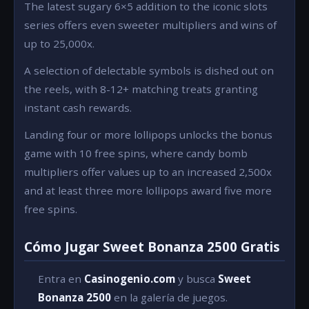
The latest sugary 6×5 addition to the iconic slots
series offers even sweeter multipliers and wins of
up to 25,000x.
A selection of delectable symbols is dished out on
the reels, with 8-12+ matching treats granting
instant cash rewards.
Landing four or more lollipops unlocks the bonus
game with 10 free spins, where candy bomb
multipliers offer values up to an increased 2,500x
and at least three more lollipops award five more
free spins.
Cómo Jugar Sweet Bonanza 2500 Gratis
Entra en
Casinogenio.com
y busca
Sweet
Bonanza 2500
en la galería de juegos.