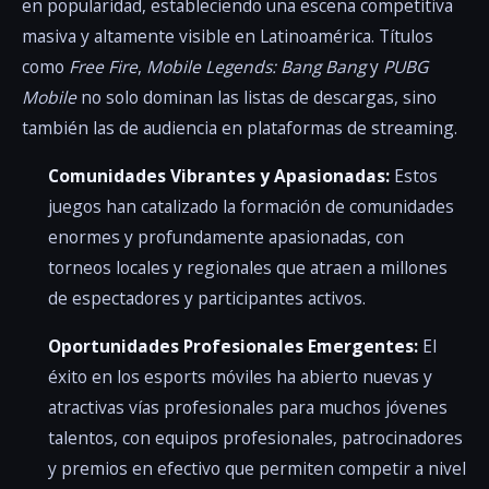
en popularidad, estableciendo una escena competitiva
masiva y altamente visible en Latinoamérica. Títulos
como
Free Fire
,
Mobile Legends: Bang Bang
y
PUBG
Mobile
no solo dominan las listas de descargas, sino
también las de audiencia en plataformas de streaming.
Comunidades Vibrantes y Apasionadas:
Estos
juegos han catalizado la formación de comunidades
enormes y profundamente apasionadas, con
torneos locales y regionales que atraen a millones
de espectadores y participantes activos.
Oportunidades Profesionales Emergentes:
El
éxito en los esports móviles ha abierto nuevas y
atractivas vías profesionales para muchos jóvenes
talentos, con equipos profesionales, patrocinadores
y premios en efectivo que permiten competir a nivel