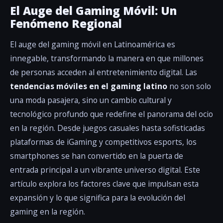
El Auge del Gaming Móvil: Un
Fenómeno Regional
El auge del gaming móvil en Latinoamérica es
innegable, transformando la manera en que millones
de personas acceden al entretenimiento digital. Las
tendencias móviles en el gaming latino
no son solo
una moda pasajera, sino un cambio cultural y
tecnológico profundo que redefine el panorama del ocio
en la región. Desde juegos casuales hasta sofisticadas
plataformas de iGaming y competitivos esports, los
smartphones se han convertido en la puerta de
entrada principal a un vibrante universo digital. Este
artículo explora los factores clave que impulsan esta
expansión y lo que significa para la evolución del
gaming en la región.