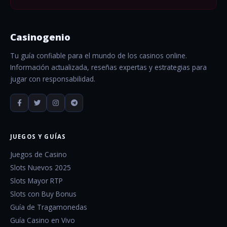
Casinogenio
Tu guía confiable para el mundo de los casinos online.
Información actualizada, reseñas expertas y estrategias para
jugar con responsabilidad.
JUEGOS Y GUÍAS
Juegos de Casino
Slots Nuevos 2025
Slots Mayor RTP
Slots con Buy Bonus
Guía de Tragamonedas
Guía Casino en Vivo