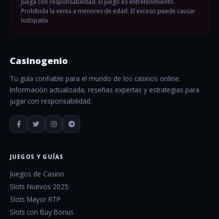
Juega con responsabilidad. El juego es entretenimiento.
Prohibida la venta a menores de edad. El exceso puede causar
ludopatía.
Casinogenio
Tu guía confiable para el mundo de los casinos online.
Información actualizada, reseñas expertas y estrategias para
jugar con responsabilidad.
JUEGOS Y GUÍAS
Juegos de Casino
Slots Nuevos 2025
Slots Mayor RTP
Slots con Buy Bonus