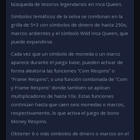
búsqueda de tesoros legendarios en Inca Queen.
Símbolos temáticos de la selva se combinan en la
grilla de 5×3 con símbolos de dinero de hasta 250x,
marcos ardientes y el símbolo Wild Inca Queen, que
puede expandirse.
Cada vez que un símbolo de moneda o un marco
aparece durante el juego base, pueden activar de
forma aleatoria las funciones “Coin Respins” o
“Frame Respins”, o una función combinada de “Coin
y Frame Respins” donde también se aplican
multiplicadores de hasta 10x. Estas funciones
continúan hasta que caen seis monedas o marcos,
respectivamente, lo que activa el juego de bono
Money Respins.
Obtener 6 o más símbolos de dinero o marcos en el