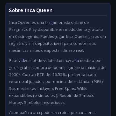
Sobre Inca Queen
Inca Queen es una tragamoneda online de
Pragmatic Play disponible en modo demo gratuito
en Casinogenio. Puedes jugar Inca Queen gratis sin
registro y sin depósito, ideal para conocer sus
mecánicas antes de apostar dinero real.
Este video slot de volatilidad muy alta destaca por
giros gratis, compra de bonus, ganancia máxima de
5000x. Con un RTP del 96.55%, presenta buen
retorno al jugador, por encima del estándar (96%).
Sus mecánicas incluyen: Free Spins, Wilds
expandibles (o símbolos ), Respin de Símbolo
Money, Símbolos misteriosos.
Acompaña a una poderosa reina peruana en la