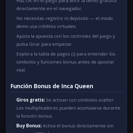
Haz clic en el juego para abrir la demo gratuita
directamente en el navegador.
No necesitas registro ni depósito — el modo
demo usa créditos virtuales.
Ajusta la apuesta con los controles del juego y
pulsa Girar para empezar.
Explora la tabla de pagos (i) para entender los
símbolos y funciones bonus antes de apostar
real.
Función Bonus de Inca Queen
Giros gratis:
Se activan con símbolos scatter.
Los multiplicadores pueden acumularse durante
la función bonus.
Buy Bonus:
Activa el bonus directamente sin