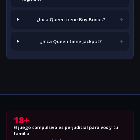
¿Inca Queen tiene Buy Bonus?
¿Inca Queen tiene jackpot?
18+
El juego compulsivo es perjudicial para vos y tu
familia.