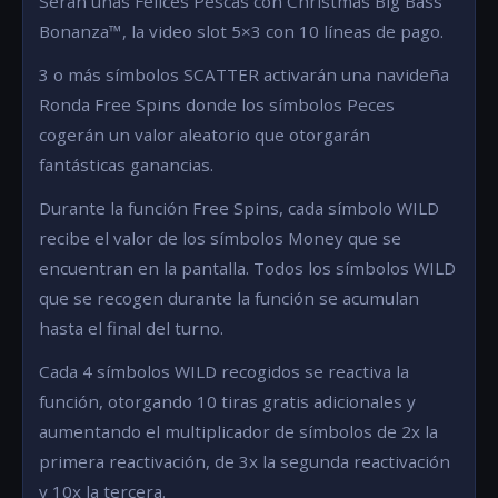
Serán unas Felices Pescas con Christmas Big Bass
Bonanza™, la video slot 5×3 con 10 líneas de pago.
3 o más símbolos SCATTER activarán una navideña
Ronda Free Spins donde los símbolos Peces
cogerán un valor aleatorio que otorgarán
fantásticas ganancias.
Durante la función Free Spins, cada símbolo WILD
recibe el valor de los símbolos Money que se
encuentran en la pantalla. Todos los símbolos WILD
que se recogen durante la función se acumulan
hasta el final del turno.
Cada 4 símbolos WILD recogidos se reactiva la
función, otorgando 10 tiras gratis adicionales y
aumentando el multiplicador de símbolos de 2x la
primera reactivación, de 3x la segunda reactivación
y 10x la tercera.