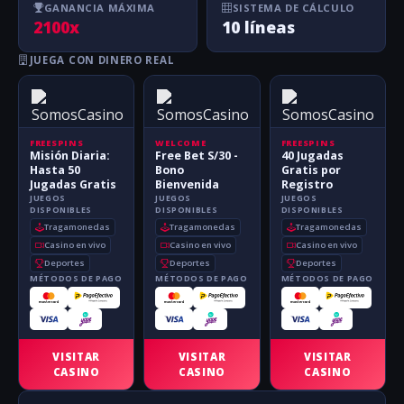
GANANCIA MÁXIMA
SISTEMA DE CÁLCULO
2100x
10 líneas
JUEGA CON DINERO REAL
FREESPINS
WELCOME
FREESPINS
Misión Diaria:
Free Bet S/30 -
40 Jugadas
Hasta 50
Bono
Gratis por
Jugadas Gratis
Bienvenida
Registro
JUEGOS
JUEGOS
JUEGOS
DISPONIBLES
DISPONIBLES
DISPONIBLES
Tragamonedas
Tragamonedas
Tragamonedas
Casino en vivo
Casino en vivo
Casino en vivo
Deportes
Deportes
Deportes
MÉTODOS DE PAGO
MÉTODOS DE PAGO
MÉTODOS DE PAGO
VISITAR
VISITAR
VISITAR
CASINO
CASINO
CASINO