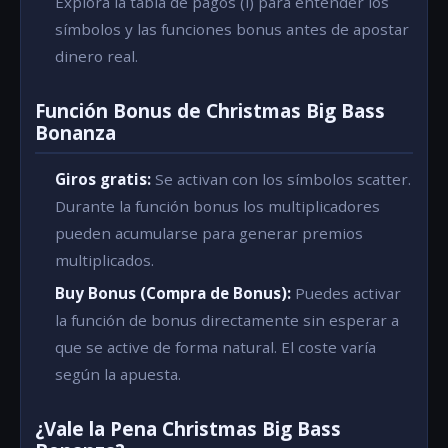
Explora la tabla de pagos (i) para entender los
símbolos y las funciones bonus antes de apostar
dinero real.
Función Bonus de Christmas Big Bass
Bonanza
Giros gratis:
Se activan con los símbolos scatter.
Durante la función bonus los multiplicadores
pueden acumularse para generar premios
multiplicados.
Buy Bonus (Compra de Bonus):
Puedes activar
la función de bonus directamente sin esperar a
que se active de forma natural. El coste varía
según la apuesta.
¿Vale la Pena Christmas Big Bass