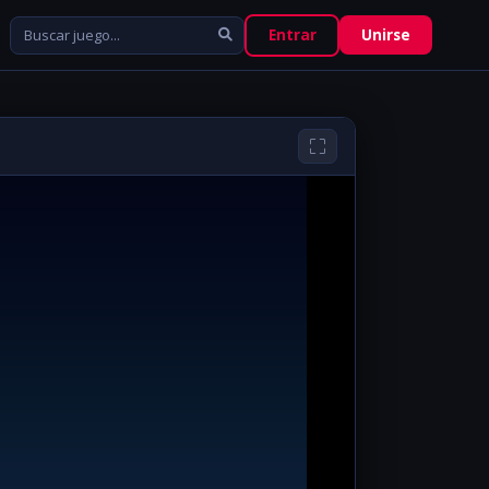
Entrar
Unirse
Buscar juego...