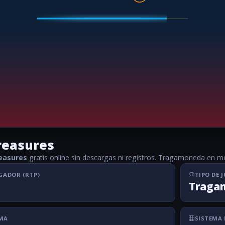
reasures
easures
gratis online sin descargas ni registros. Tragamoneda en
GADOR (RTP)
TIPO DE 
Traga
MA
SISTEMA 