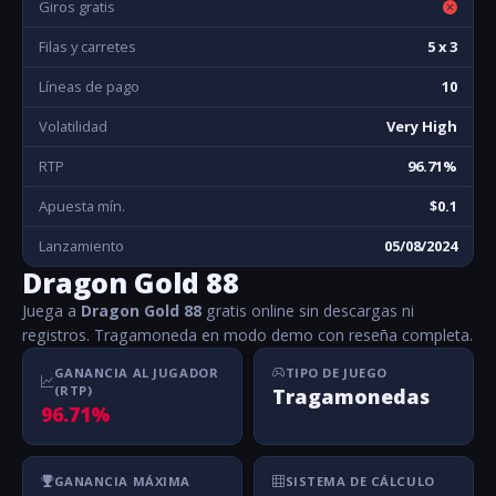
Giros gratis
Filas y carretes
5 x 3
Líneas de pago
10
Volatilidad
Very High
RTP
96.71%
Apuesta mín.
$0.1
Lanzamiento
05/08/2024
Dragon Gold 88
Juega a
Dragon Gold 88
gratis online sin descargas ni
registros. Tragamoneda en modo demo con reseña completa.
GANANCIA AL JUGADOR
TIPO DE JUEGO
(RTP)
Tragamonedas
96.71%
GANANCIA MÁXIMA
SISTEMA DE CÁLCULO