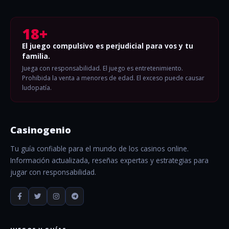
18+
El juego compulsivo es perjudicial para vos y tu
familia.
Juega con responsabilidad. El juego es entretenimiento.
Prohibida la venta a menores de edad. El exceso puede causar
ludopatía.
Casinogenio
Tu guía confiable para el mundo de los casinos online.
Información actualizada, reseñas expertas y estrategias para
jugar con responsabilidad.