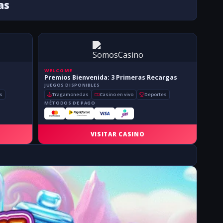
as
WELCOME
Premios Bienvenida: 3 Primeras Recargas
JUEGOS DISPONIBLES
s
Tragamonedas
Casino en vivo
Deportes
MÉTODOS DE PAGO
VISITAR CASINO