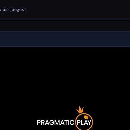
uías
Juegos