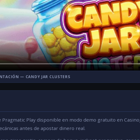
ENTACIÓN — CANDY JAR CLUSTERS
 Pragmatic Play disponible en modo demo gratuito en Casinoge
ecánicas antes de apostar dinero real.