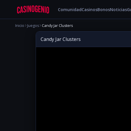
Comunidad
Casinos
Bonos
Noticias
G
Inicio
Juegos
Candy Jar Clusters
Candy Jar Clusters