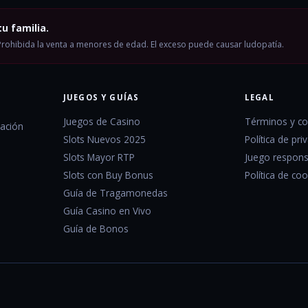
tu familia.
 Prohibida la venta a menores de edad. El exceso puede causar ludopatía.
JUEGOS Y GUÍAS
LEGAL
Juegos de Casino
Términos y co
mación
Slots Nuevos 2025
Política de pri
Slots Mayor RTP
Juego respons
Slots con Buy Bonus
Política de co
Guía de Tragamonedas
Guía Casino en Vivo
Guía de Bonos