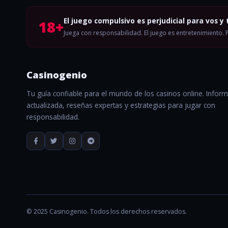
El juego compulsivo es perjudicial para vos y 
18+
Juega con responsabilidad. El juego es entretenimiento.
Casinogenio
Tu guía confiable para el mundo de los casinos online. Infor
actualizada, reseñas expertas y estrategias para jugar con
responsabilidad.
© 2025 Casinogenio. Todos los derechos reservados.