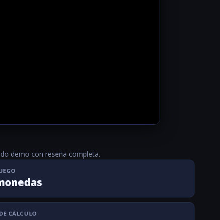
modo demo con reseña completa.
JUEGO
monedas
DE CÁLCULO