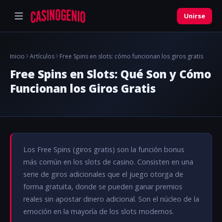
Unirse
Inicio
Artículos
Free Spins en slots: cómo funcionan los giros gratis
Free Spins en Slots: Qué Son y Cómo
Funcionan los Giros Gratis
Los Free Spins (giros gratis) son la función bonus
más común en los slots de casino. Consisten en una
serie de giros adicionales que el juego otorga de
forma gratuita, donde se pueden ganar premios
reales sin apostar dinero adicional. Son el núcleo de la
emoción en la mayoría de los slots modernos.