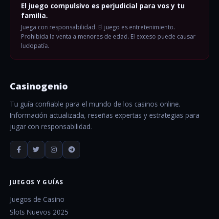
El juego compulsivo es perjudicial para vos y tu
familia.
Juega con responsabilidad. El juego es entretenimiento.
Prohibida la venta a menores de edad. El exceso puede causar
ludopatía.
Casinogenio
Tu guía confiable para el mundo de los casinos online.
Información actualizada, reseñas expertas y estrategias para
jugar con responsabilidad.
JUEGOS Y GUÍAS
Juegos de Casino
Slots Nuevos 2025