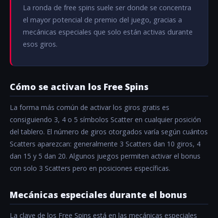
La ronda de free spins suele ser donde se concentra
el mayor potencial de premio del juego, gracias a
mecánicas especiales que solo están activas durante
esos giros.
Cómo se activan los Free Spins
La forma más común de activar los giros gratis es
consiguiendo 3, 4 o 5 símbolos Scatter en cualquier posición
del tablero. El número de giros otorgados varía según cuántos
Scatters aparezcan: generalmente 3 Scatters dan 10 giros, 4
dan 15 y 5 dan 20. Algunos juegos permiten activar el bonus
con solo 3 Scatters pero en posiciones específicas.
Mecánicas especiales durante el bonus
La clave de los Free Spins está en las mecánicas especiales